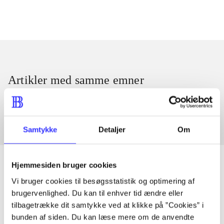
Artikler med samme emner
Fra
Samtykke
Detaljer
Om
Hjemmesiden bruger cookies
Vi bruger cookies til besøgsstatistik og optimering af
Artikler
brugervenlighed. Du kan til enhver tid ændre eller
tilbagetrække dit samtykke ved at klikke på ”Cookies” i
Alle registrerede artikler fordelt på udgivelser
bunden af siden. Du kan læse mere om de anvendte