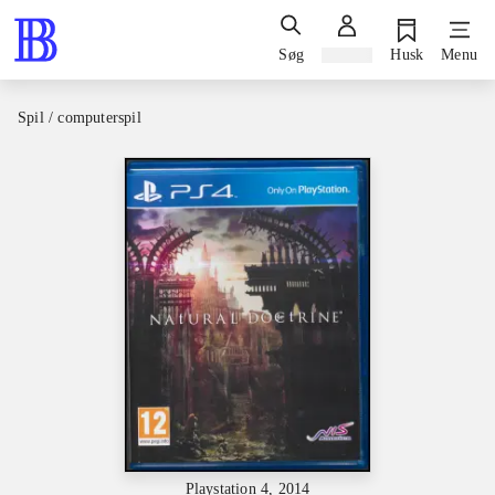
Søg
Log ind
Husk
Menu
Spil / computerspil
Playstation 4, 2014