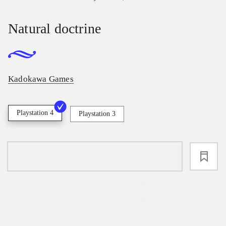
Natural doctrine
Kadokawa Games
Playstation 4
Playstation 3
loading