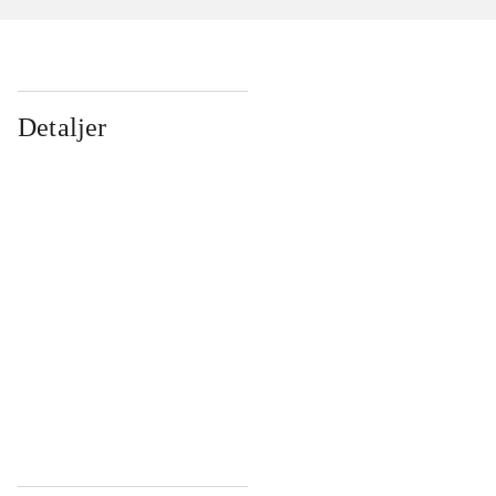
Detaljer
...
...
...
...
...
...
...
...
...
...
...
...