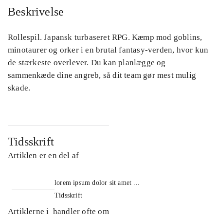
Beskrivelse
Rollespil. Japansk turbaseret RPG. Kæmp mod goblins,
minotaurer og orker i en brutal fantasy-verden, hvor kun
de stærkeste overlever. Du kan planlægge og
sammenkæde dine angreb, så dit team gør mest mulig
skade.
Tidsskrift
Artiklen er en del af
lorem ipsum dolor sit amet ...
Tidsskrift
Artiklerne i
handler ofte om