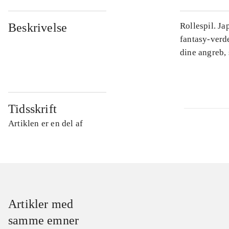
Beskrivelse
Rollespil. J
fantasy-verd
dine angreb, 
Tidsskrift
Artiklen er en del af
Artikler med
samme emner