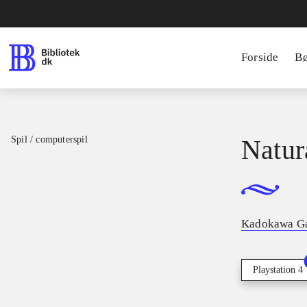
Forside
B
Spil / computerspil
Natur
Kadokawa G
Playstation 4