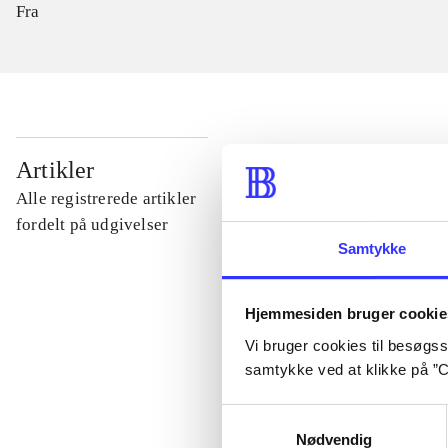
Fra
...
Artikler
Alle registrerede artikler
...
fordelt på udgivelser
Samtykke
...
Hjemmesiden bruger cookie
Vi bruger cookies til besøgsst
...
samtykke ved at klikke på ”C
Samtykkevalg
...
Nødvendig