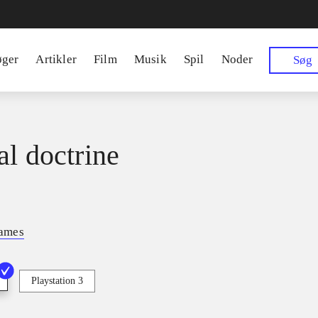
øger
Artikler
Film
Musik
Spil
Noder
Søg
al doctrine
ames
Playstation 3