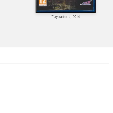
Playstation 4, 2014
...
...