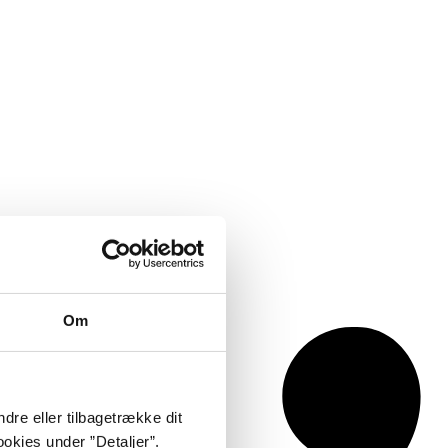
Om
dre eller tilbagetrække dit
okies under ”Detaljer”.