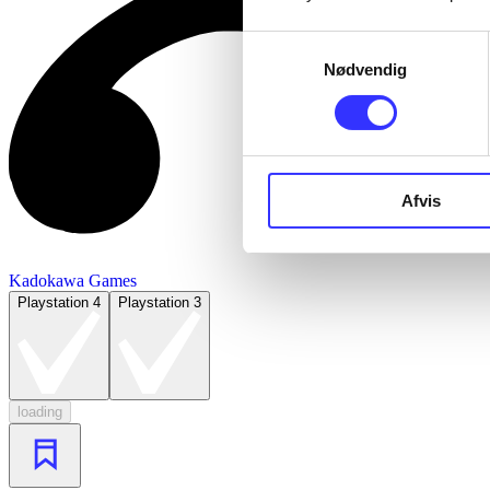
Samtykkevalg
Nødvendig
Afvis
Kadokawa Games
Playstation 4
Playstation 3
loading