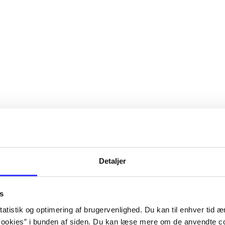
Detaljer
s
atistik og optimering af brugervenlighed. Du kan til enhver tid æn
ookies” i bunden af siden. Du kan læse mere om de anvendte co