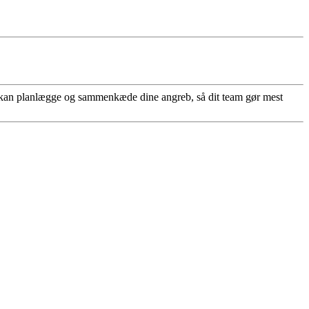
u kan planlægge og sammenkæde dine angreb, så dit team gør mest