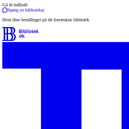
Gå til indhold
Spørg en bibliotekar
Hent dine bestillinger på dit foretrukne bibliotek