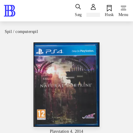
Søg
Log ind
Husk
Menu
Spil / computerspil
Playstation 4, 2014