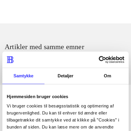
Artikler med samme emner
Fra
Samtykke
Detaljer
Om
Hjemmesiden bruger cookies
Vi bruger cookies til besøgsstatistik og optimering af
Artikler
brugervenlighed. Du kan til enhver tid ændre eller
tilbagetrække dit samtykke ved at klikke på ”Cookies” i
Alle registrerede artikler fordelt på udgivelser
bunden af siden. Du kan læse mere om de anvendte