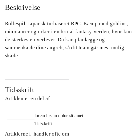
Beskrivelse
Rollespil. Japansk turbaseret RPG. Kæmp mod goblins,
minotaurer og orker i en brutal fantasy-verden, hvor kun
de stærkeste overlever. Du kan planlægge og
sammenkæde dine angreb, så dit team gør mest mulig
skade.
Tidsskrift
Artiklen er en del af
lorem ipsum dolor sit amet ...
Tidsskrift
Artiklerne i
handler ofte om