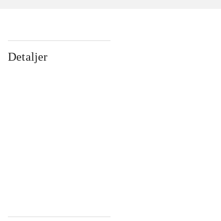
Detaljer
...
...
...
...
...
...
...
...
...
...
...
...