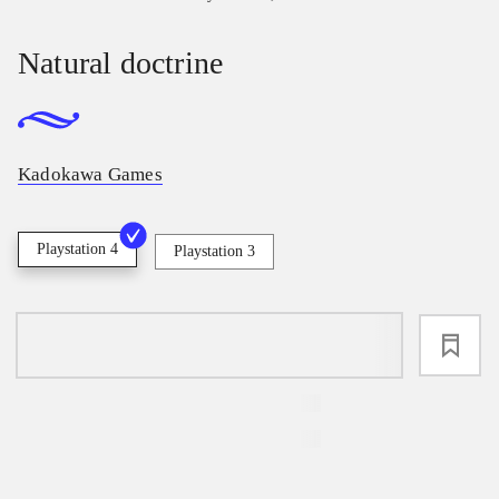
Natural doctrine
Kadokawa Games
Playstation 4
Playstation 3
loading