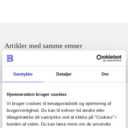
Artikler med samme emner
Fra
Samtykke
Detaljer
Om
Hjemmesiden bruger cookies
Vi bruger cookies til besøgsstatistik og optimering af
Artikler
brugervenlighed. Du kan til enhver tid ændre eller
tilbagetrække dit samtykke ved at klikke på ”Cookies” i
Alle registrerede artikler fordelt på udgivelser
bunden af siden. Du kan læse mere om de anvendte