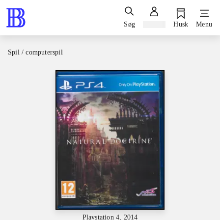
Søg
Log ind
Husk
Menu
Spil / computerspil
Playstation 4, 2014