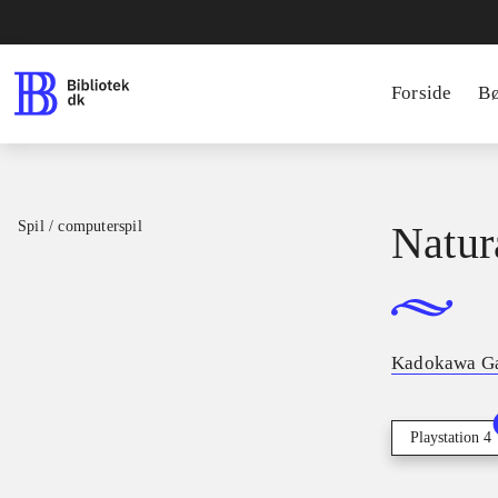
Forside
B
Spil / computerspil
Natur
Kadokawa G
Playstation 4