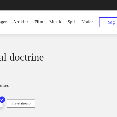
øger
Artikler
Film
Musik
Spil
Noder
Søg
al doctrine
ames
Playstation 3