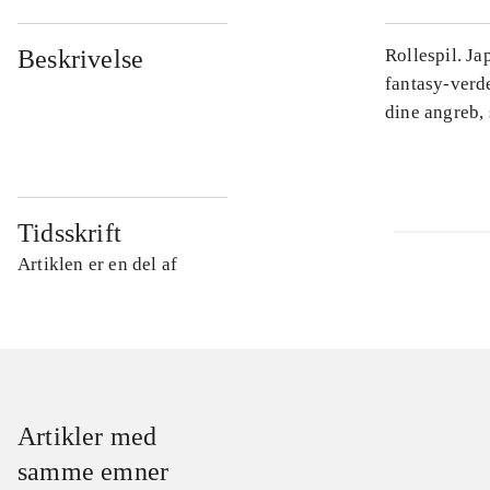
Beskrivelse
Rollespil. J
fantasy-verd
dine angreb, 
Tidsskrift
Artiklen er en del af
Artikler med
samme emner