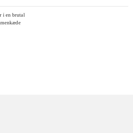
 i en brutal
ammenkæde