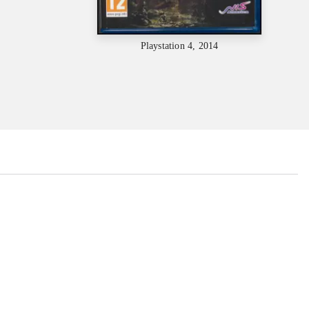
Playstation 4, 2014
...
...