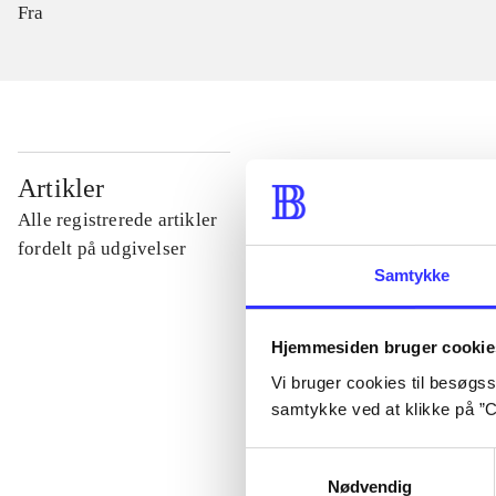
Fra
...
Artikler
Alle registrerede artikler
...
fordelt på udgivelser
Samtykke
...
Hjemmesiden bruger cookie
Vi bruger cookies til besøgsst
...
samtykke ved at klikke på ”C
Samtykkevalg
...
Nødvendig