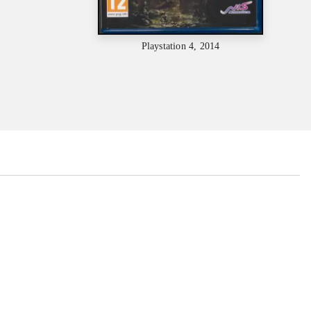
Playstation 4, 2014
...
...