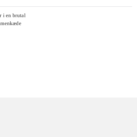
 i en brutal
ammenkæde