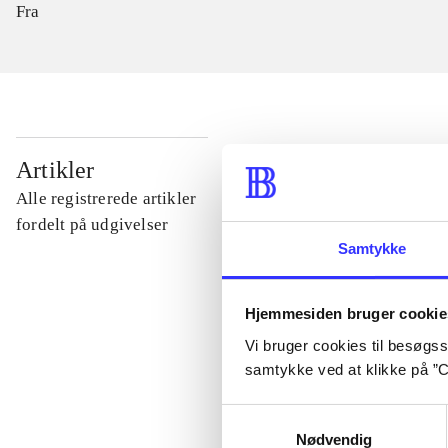
Fra
...
Artikler
Alle registrerede artikler
...
fordelt på udgivelser
Samtykke
...
Hjemmesiden bruger cookie
Vi bruger cookies til besøgsst
...
samtykke ved at klikke på ”C
Samtykkevalg
...
Nødvendig