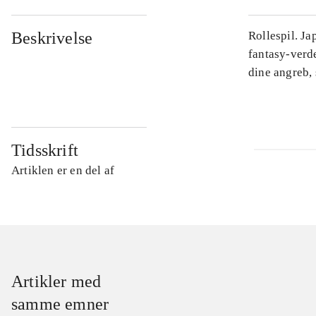
Beskrivelse
Rollespil. J
fantasy-verd
dine angreb, 
Tidsskrift
Artiklen er en del af
Artikler med
samme emner