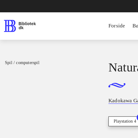
Forside
B
Spil / computerspil
Natur
Kadokawa G
Playstation 4