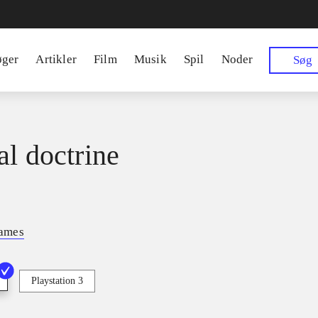
øger
Artikler
Film
Musik
Spil
Noder
Søg
al doctrine
ames
Playstation 3