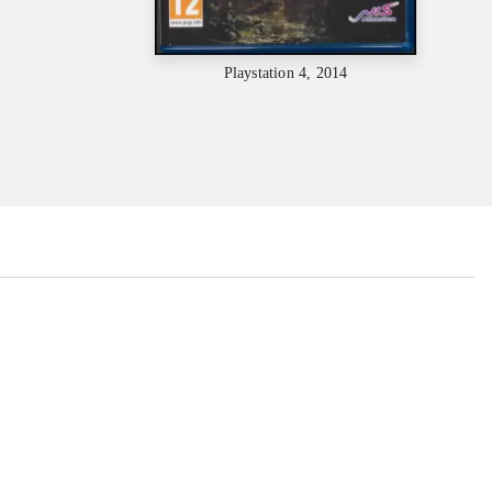
Playstation 4, 2014
...
...