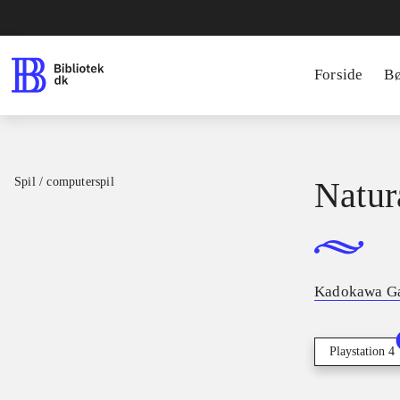
Forside
B
Spil / computerspil
Natur
Kadokawa G
Playstation 4