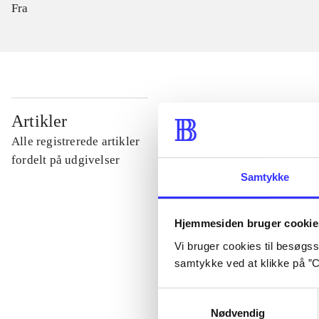
Fra
...
Artikler
Alle registrerede artikler
...
fordelt på udgivelser
Samtykke
...
Hjemmesiden bruger cookie
Vi bruger cookies til besøgsst
...
samtykke ved at klikke på ”C
Samtykkevalg
...
Nødvendig