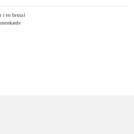
 i en brutal
ammenkæde