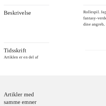
Beskrivelse
Rollespil. J
fantasy-verd
dine angreb, 
Tidsskrift
Artiklen er en del af
Artikler med
samme emner