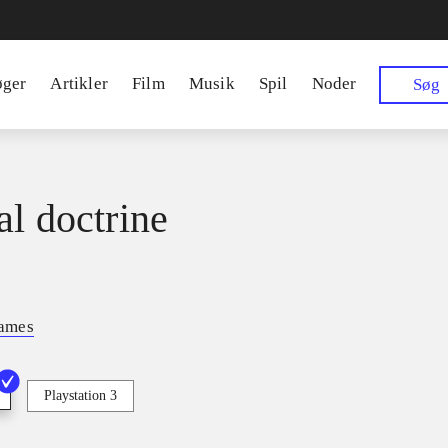
øger
Artikler
Film
Musik
Spil
Noder
Søg
al doctrine
ames
Playstation 3