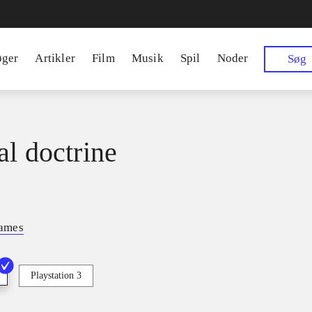
øger
Artikler
Film
Musik
Spil
Noder
Søg
al doctrine
ames
Playstation 3