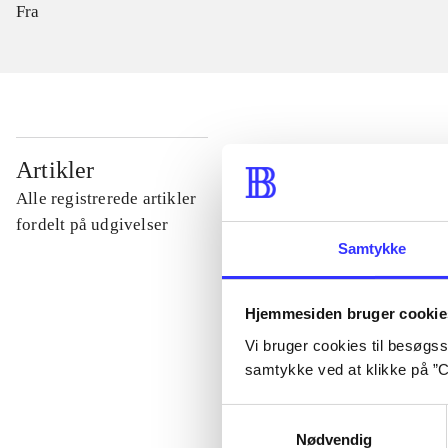
Fra
...
Artikler
Alle registrerede artikler
...
fordelt på udgivelser
Samtykke
...
Hjemmesiden bruger cookie
Vi bruger cookies til besøgsst
...
samtykke ved at klikke på ”C
Samtykkevalg
...
Nødvendig