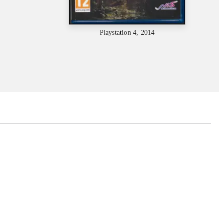
Playstation 4, 2014
...
...