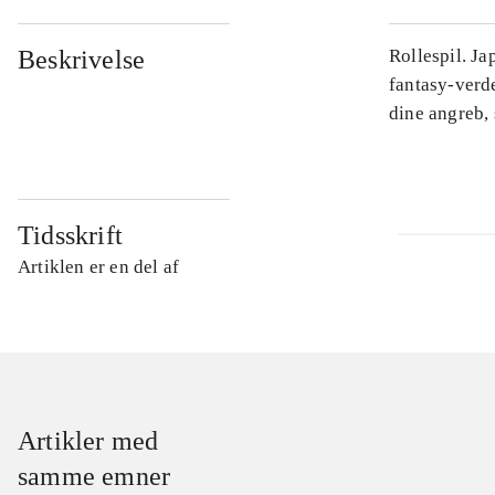
Beskrivelse
Rollespil. J
fantasy-verd
dine angreb, 
Tidsskrift
Artiklen er en del af
Artikler med
samme emner