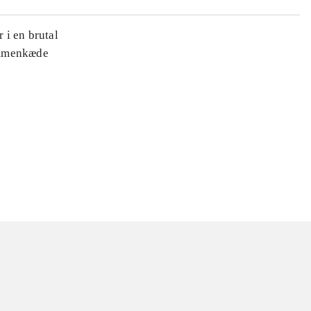
 i en brutal
ammenkæde