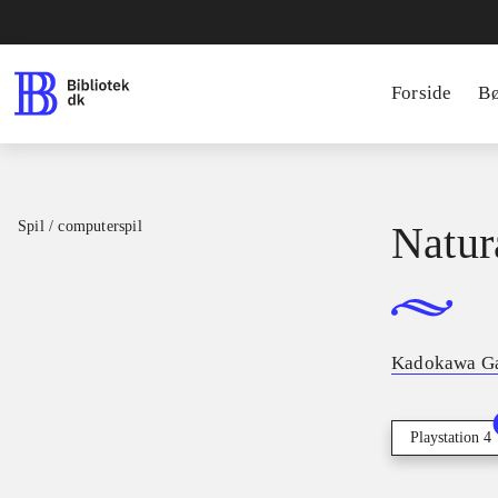
Forside
B
Spil / computerspil
Natur
Kadokawa G
Playstation 4