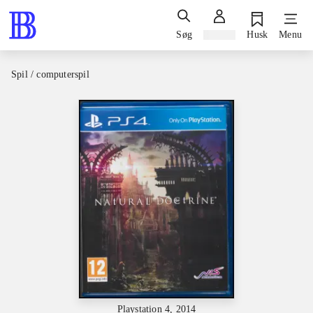
Søg
Log ind
Husk
Menu
Spil / computerspil
Playstation 4, 2014