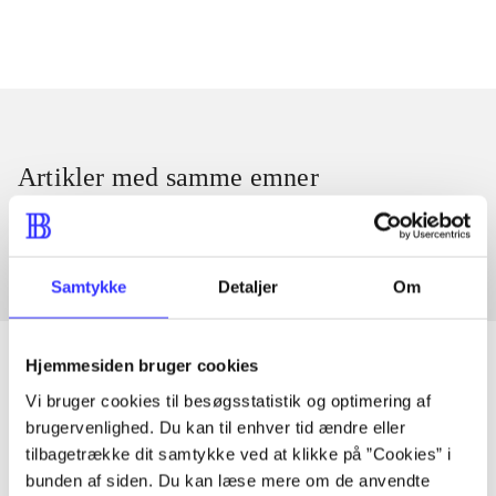
Artikler med samme emner
Fra
Samtykke
Detaljer
Om
Hjemmesiden bruger cookies
Vi bruger cookies til besøgsstatistik og optimering af
Artikler
brugervenlighed. Du kan til enhver tid ændre eller
tilbagetrække dit samtykke ved at klikke på ”Cookies” i
Alle registrerede artikler fordelt på udgivelser
bunden af siden. Du kan læse mere om de anvendte