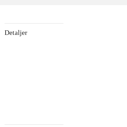
Detaljer
...
...
...
...
...
...
...
...
...
...
...
...