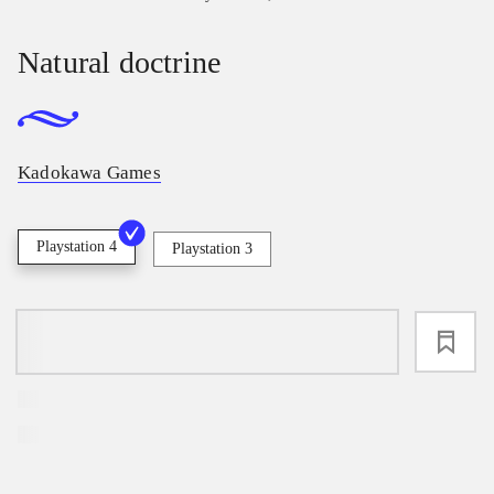
Natural doctrine
Kadokawa Games
Playstation 4
Playstation 3
loading