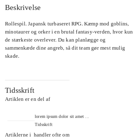
Beskrivelse
Rollespil. Japansk turbaseret RPG. Kæmp mod goblins,
minotaurer og orker i en brutal fantasy-verden, hvor kun
de stærkeste overlever. Du kan planlægge og
sammenkæde dine angreb, så dit team gør mest mulig
skade.
Tidsskrift
Artiklen er en del af
lorem ipsum dolor sit amet ...
Tidsskrift
Artiklerne i
handler ofte om