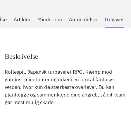
lse
Artikler
Minder om
Anmeldelser
Udgaver
Beskrivelse
Rollespil. Japansk turbaseret RPG. Kæmp mod
goblins, minotaurer og orker i en brutal fantasy-
verden, hvor kun de stærkeste overlever. Du kan
planlægge og sammenkæde dine angreb, så dit team
gør mest mulig skade.