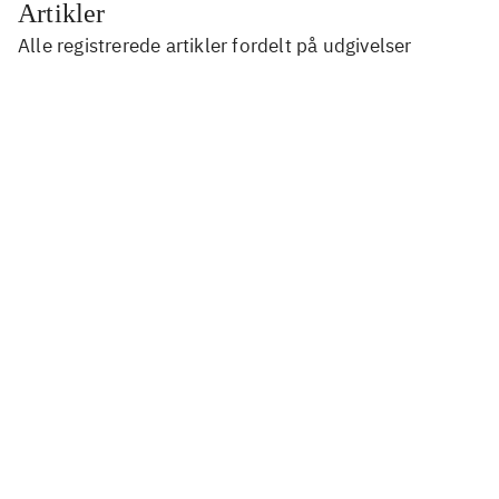
Artikler
Alle registrerede artikler fordelt på udgivelser
...
...
...
...
...