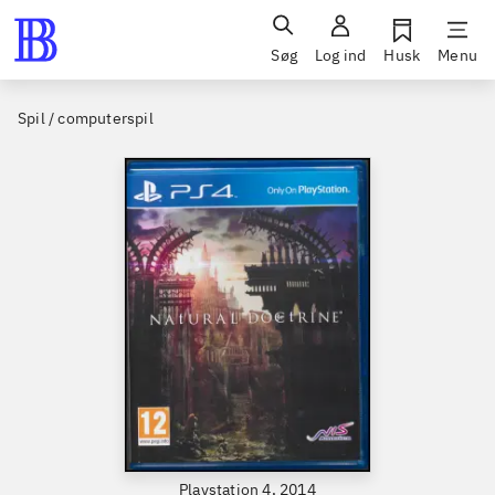
Søg
Log ind
Husk
Menu
Spil / computerspil
Playstation 4, 2014