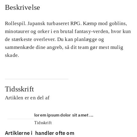
Beskrivelse
Rollespil. Japansk turbaseret RPG. Kæmp mod goblins,
minotaurer og orker i en brutal fantasy-verden, hvor kun
de stærkeste overlever. Du kan planlægge og
sammenkæde dine angreb, så dit team gør mest mulig
skade.
Tidsskrift
Artiklen er en del af
lorem ipsum dolor sit amet ...
Tidsskrift
Artiklerne i
handler ofte om