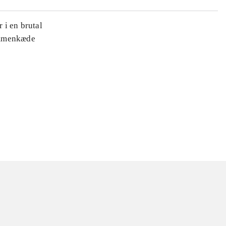
 i en brutal
ammenkæde