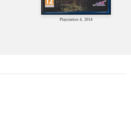
Playstation 4, 2014
...
...