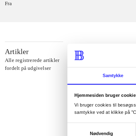
Fra
...
Artikler
Alle registrerede artikler
...
fordelt på udgivelser
Samtykke
...
Hjemmesiden bruger cookie
Vi bruger cookies til besøgsst
...
samtykke ved at klikke på ”C
Samtykkevalg
...
Nødvendig