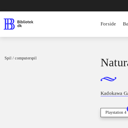
Forside
B
Spil / computerspil
Natur
Kadokawa G
Playstation 4