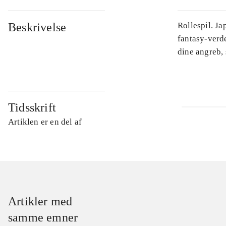
Beskrivelse
Rollespil. J
fantasy-verd
dine angreb, 
Tidsskrift
Artiklen er en del af
Artikler med
samme emner