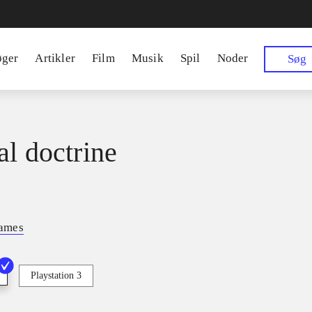
øger
Artikler
Film
Musik
Spil
Noder
Søg
al doctrine
ames
Playstation 3