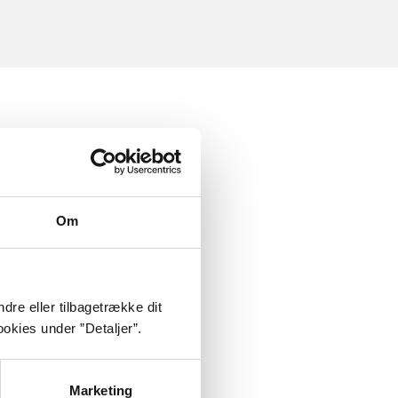
Om
dre eller tilbagetrække dit
okies under ”Detaljer”.
Marketing