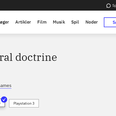
Sp
øger
Artikler
Film
Musik
Spil
Noder
S
ral doctrine
Games
4
Playstation 3