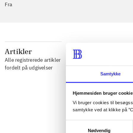
Fra
...
Artikler
Alle registrerede artikler
...
fordelt på udgivelser
Samtykke
...
Hjemmesiden bruger cookie
Vi bruger cookies til besøgsst
...
samtykke ved at klikke på ”C
Samtykkevalg
...
Nødvendig