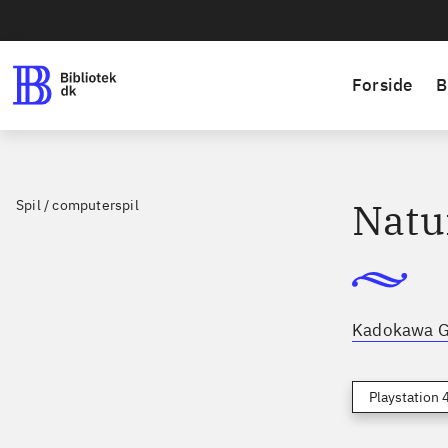
Forside
B
Natu
Spil / computerspil
Kadokawa 
Playstation 