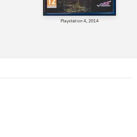
Playstation 4, 2014
...
...