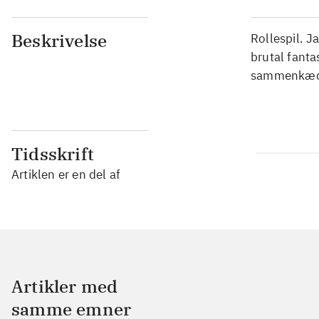
Beskrivelse
Rollespil. 
brutal fant
sammenkæde 
Tidsskrift
Artiklen er en del af
Artikler med
samme emner