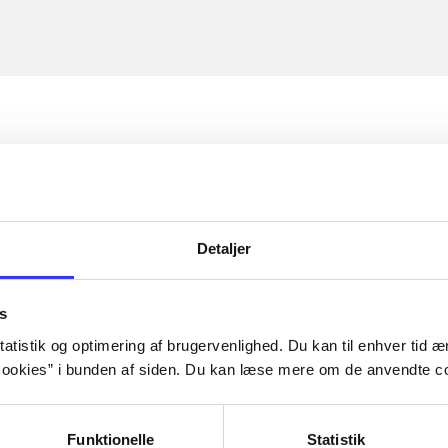
Detaljer
s
atistik og optimering af brugervenlighed. Du kan til enhver tid æn
ookies” i bunden af siden. Du kan læse mere om de anvendte co
Funktionelle
Statistik