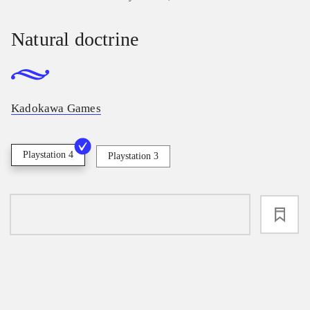
Natural doctrine
Kadokawa Games
Playstation 4
Playstation 3
loading