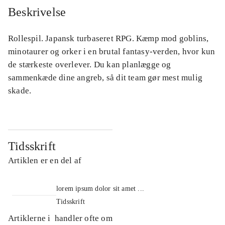
Beskrivelse
Rollespil. Japansk turbaseret RPG. Kæmp mod goblins,
minotaurer og orker i en brutal fantasy-verden, hvor kun
de stærkeste overlever. Du kan planlægge og
sammenkæde dine angreb, så dit team gør mest mulig
skade.
Tidsskrift
Artiklen er en del af
lorem ipsum dolor sit amet ...
Tidsskrift
Artiklerne i
handler ofte om