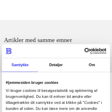
Artikler med samme emner
Fra
Samtykke
Detaljer
Om
Hjemmesiden bruger cookies
Vi bruger cookies til besøgsstatistik og optimering af
Artikler
brugervenlighed. Du kan til enhver tid ændre eller
tilbagetrække dit samtykke ved at klikke på ”Cookies” i
Alle registrerede artikler fordelt på udgivelser
bunden af siden. Du kan læse mere om de anvendte