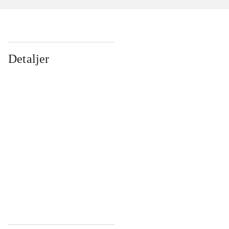
Detaljer
...
...
...
...
...
...
...
...
...
...
...
...