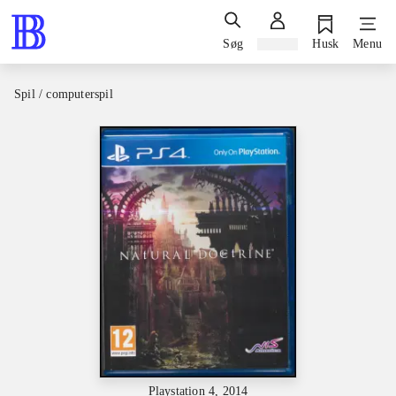
Søg
Log ind
Husk
Menu
Spil / computerspil
Playstation 4, 2014