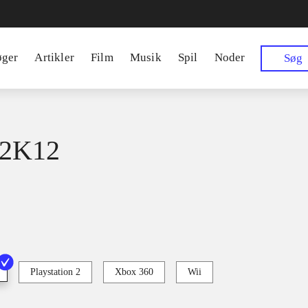
øger
Artikler
Film
Musik
Spil
Noder
Søg
2K12
s
Playstation 2
Xbox 360
Wii