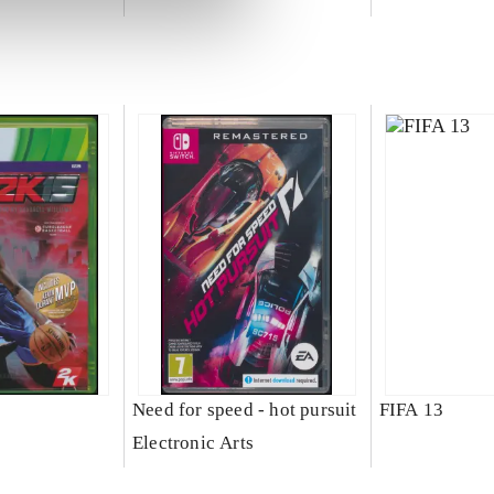
Need for speed - hot pursuit
FIFA 13
Electronic Arts