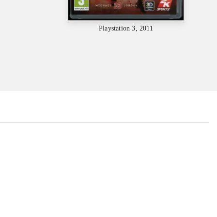
Playstation 3, 2011
...
...