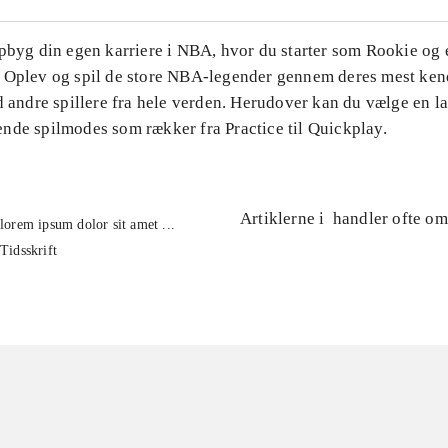
Opbyg din egen karriere i NBA, hvor du starter som Rookie og
 Oplev og spil de store NBA-legender gennem deres mest ke
d andre spillere fra hele verden. Herudover kan du vælge en l
nde spilmodes som rækker fra Practice til Quickplay.
Artiklerne i
handler ofte om
lorem ipsum dolor sit amet ...
Tidsskrift