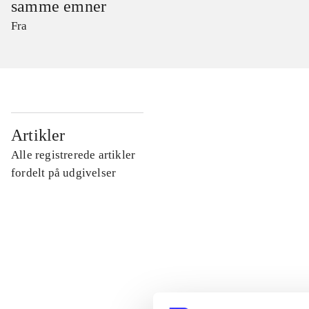
samme emner
Fra
...
Artikler
Alle registrerede artikler
...
fordelt på udgivelser
...
...
...