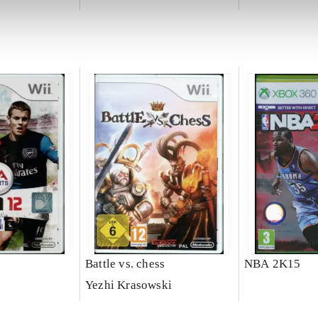
Battle vs. chess
NBA 2K15
Yezhi Krasowski