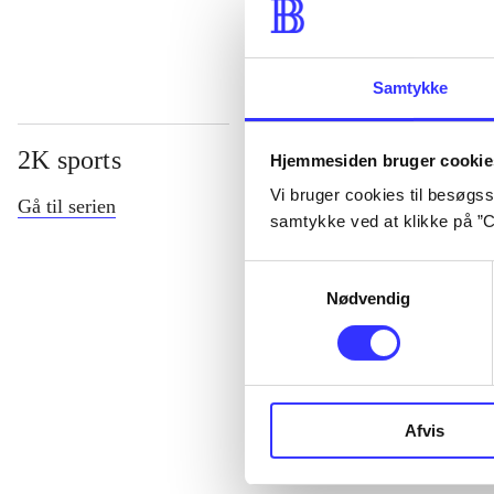
Samtykke
2K sports
Hjemmesiden bruger cookie
Vi bruger cookies til besøgsst
Gå til serien
samtykke ved at klikke på ”C
Samtykkevalg
Nødvendig
NHL (2K sport
Afvis
2)