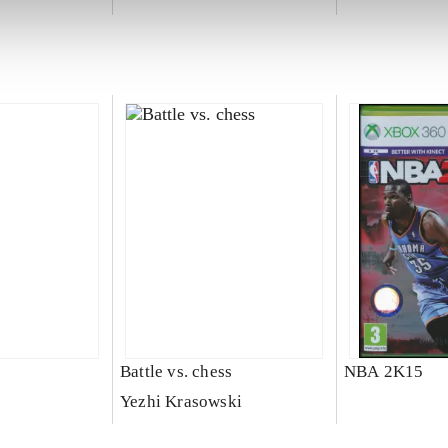
Battle vs. chess
NBA 2K15
Yezhi Krasowski