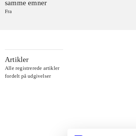
samme emner
Fra
...
Artikler
Alle registrerede artikler
...
fordelt på udgivelser
...
...
...