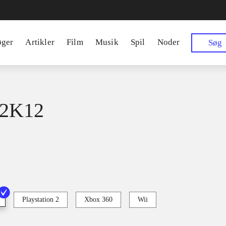
øger
Artikler
Film
Musik
Spil
Noder
Søg
2K12
s
Playstation 2
Xbox 360
Wii