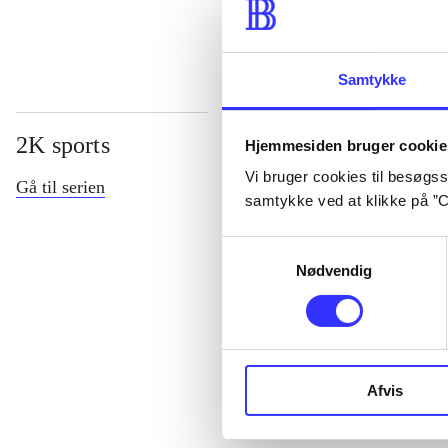
Samtykke
2K sports
Hjemmesiden bruger cookie
Vi bruger cookies til besøgsst
Gå til serien
samtykke ved at klikke på ”C
Samtykkevalg
Nødvendig
NHL (2K sport
Afvis
2)