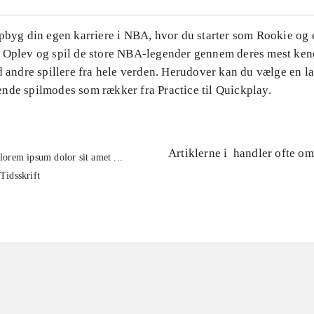
Opbyg din egen karriere i NBA, hvor du starter som Rookie og
 Oplev og spil de store NBA-legender gennem deres mest ke
d andre spillere fra hele verden. Herudover kan du vælge en l
nde spilmodes som rækker fra Practice til Quickplay.
Artiklerne i
handler ofte om
lorem ipsum dolor sit amet ...
Tidsskrift