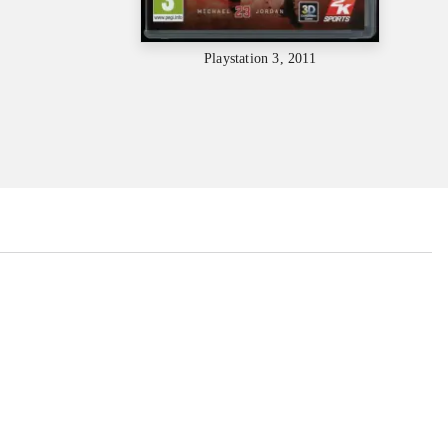
Playstation 3, 2011
...
...