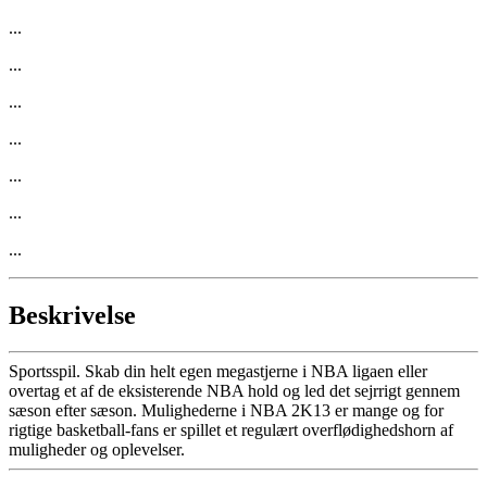
...
...
...
...
...
...
...
Beskrivelse
Sportsspil. Skab din helt egen megastjerne i NBA ligaen eller
overtag et af de eksisterende NBA hold og led det sejrrigt gennem
sæson efter sæson. Mulighederne i NBA 2K13 er mange og for
rigtige basketball-fans er spillet et regulært overflødighedshorn af
muligheder og oplevelser.