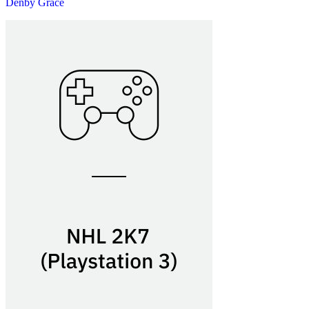
Denby Grace