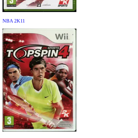
NBA 2K11