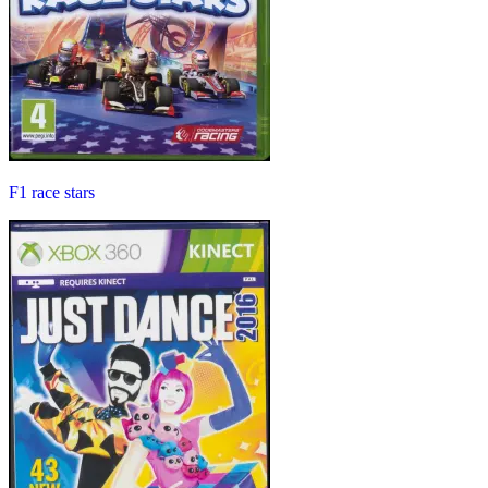
F1 race stars