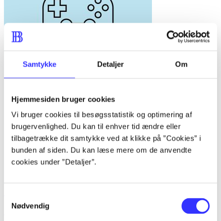
Samtykke
Detaljer
Om
Hjemmesiden bruger cookies
Vi bruger cookies til besøgsstatistik og optimering af
brugervenlighed. Du kan til enhver tid ændre eller
tilbagetrække dit samtykke ved at klikke på ”Cookies” i
bunden af siden. Du kan læse mere om de anvendte
cookies under ”Detaljer”.
Samtykkevalg
Topspin 3
Nødvendig
Cheng Zhu