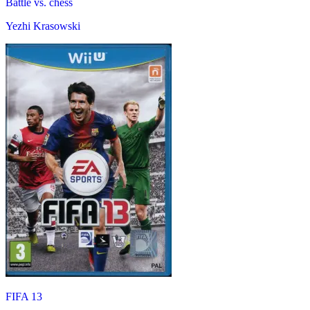
Battle vs. chess
Yezhi Krasowski
FIFA 13