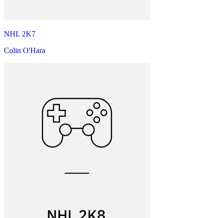
NHL 2K7
Colin O'Hara