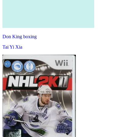
Don King boxing
Tai Yi Xia