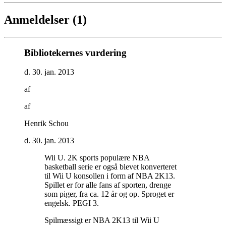
Anmeldelser (1)
Bibliotekernes vurdering
d. 30. jan. 2013
af
af
Henrik Schou
d. 30. jan. 2013
Wii U. 2K sports populære NBA
basketball serie er også blevet konverteret
til Wii U konsollen i form af NBA 2K13.
Spillet er for alle fans af sporten, drenge
som piger, fra ca. 12 år og op. Sproget er
engelsk. PEGI 3
.
Spilmæssigt er NBA 2K13 til Wii U