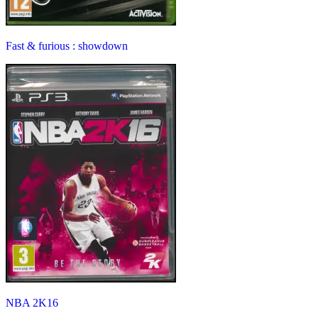
Fast & furious : showdown
NBA 2K16