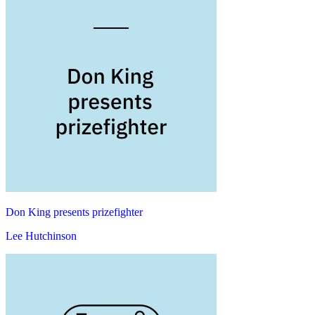
Don King presents prizefighter
Lee Hutchinson