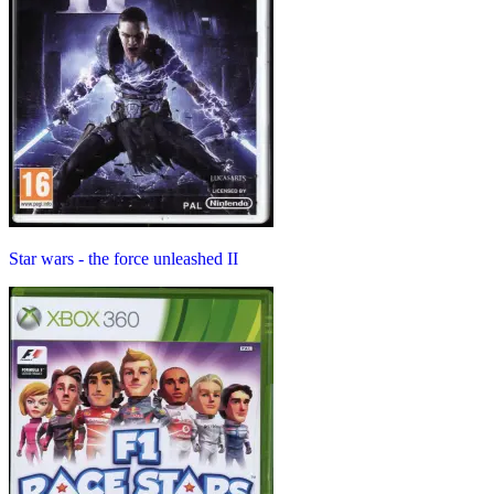
Star wars - the force unleashed II