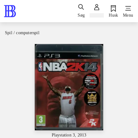
Søg
Log ind
Husk
Menu
Spil / computerspil
Playstation 3, 2013