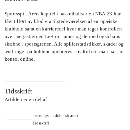
Sportsspil. Årets kapitel i basketballserien NBA 2K har
fået tilført ny blod via tilstedeværelsen af europæiske
klubhold samt en karrieredel hvor man tager kontrollen
over megastjernen LeBron James og dermed også hans
skæbne i sportsgrenen. Alle spillerstatistikker, skader og
ændringer på holdene opdateres i realtid når man har sin
konsol online.
Tidsskrift
Artiklen er en del af
lorem ipsum dolor sit amet ...
Tidsskrift