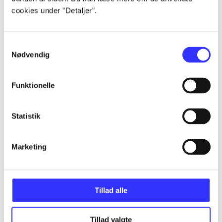
cookies under ”Detaljer”.
...
Samtykkevalg
Nødvendig
...
Funktionelle
...
Statistik
...
Marketing
...
Tillad alle
Tillad valgte