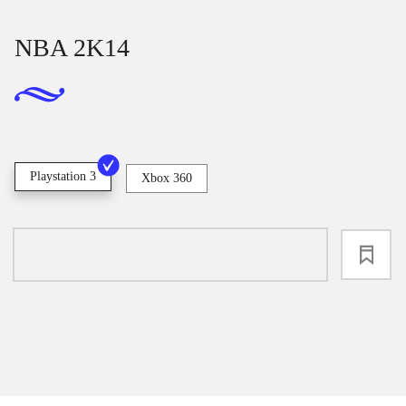
NBA 2K14
Playstation 3
Xbox 360
loading