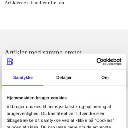
Artiklerne i
handler ofte om
Artikler med samme emner
Fra
Samtykke
Detaljer
Om
Hjemmesiden bruger cookies
Vi bruger cookies til besøgsstatistik og optimering af
brugervenlighed. Du kan til enhver tid ændre eller
Artikler
tilbagetrække dit samtykke ved at klikke på ”Cookies” i
Alle registrerede artikler fordelt på udgivelser
bunden af siden. Du kan læse mere om de anvendte