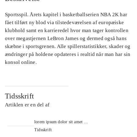
Sportsspil. Årets kapitel i basketballserien NBA 2K har
fået tilført ny blod via tilstedeværelsen af europæiske
klubhold samt en karrieredel hvor man tager kontrollen
over megastjernen LeBron James og dermed også hans
skæbne i sportsgrenen. Alle spillerstatistikker, skader og
ændringer på holdene opdateres i realtid når man har sin
konsol online.
Tidsskrift
Artiklen er en del af
lorem ipsum dolor sit amet ...
Tidsskrift