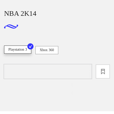
NBA 2K14
Playstation 3
Xbox 360
loading