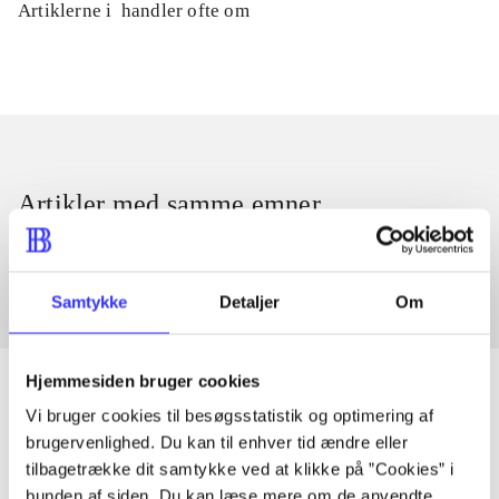
Artiklerne i
handler ofte om
Artikler med samme emner
Fra
Samtykke
Detaljer
Om
Hjemmesiden bruger cookies
Vi bruger cookies til besøgsstatistik og optimering af
brugervenlighed. Du kan til enhver tid ændre eller
Artikler
tilbagetrække dit samtykke ved at klikke på ”Cookies” i
Alle registrerede artikler fordelt på udgivelser
bunden af siden. Du kan læse mere om de anvendte