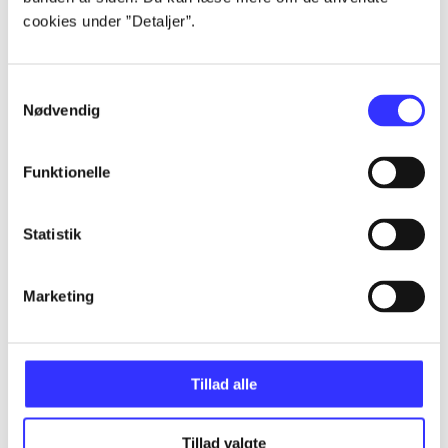
cookies under ”Detaljer”.
...
Samtykkevalg
Nødvendig
...
Funktionelle
...
Statistik
...
Marketing
...
Tillad alle
Tillad valgte