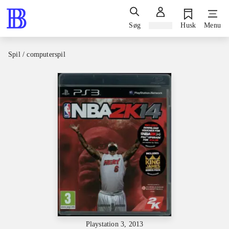
Søg
Log ind
Husk
Menu
Spil / computerspil
Playstation 3, 2013