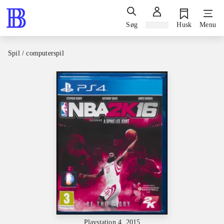
Søg
Log ind
Husk
Menu
Spil / computerspil
Playstation 4, 2015