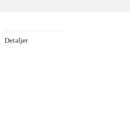
Detaljer
...
...
...
...
...
...
...
...
...
...
...
...