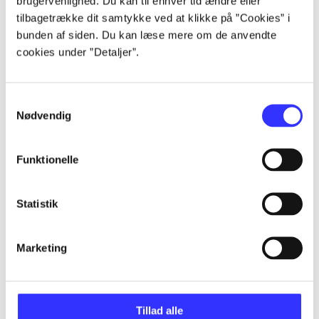
brugervenlighed. Du kan til enhver tid ændre eller
...
tilbagetrække dit samtykke ved at klikke på ”Cookies” i
bunden af siden. Du kan læse mere om de anvendte
cookies under ”Detaljer”.
...
Samtykkevalg
...
Nødvendig
...
Funktionelle
...
Statistik
Marketing
Minder om
Tillad alle