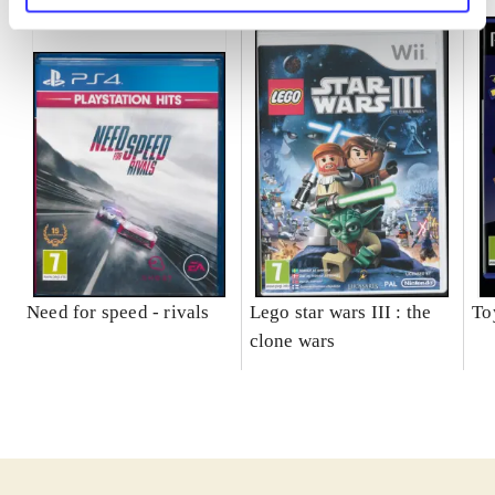
Need for speed - rivals
Lego star wars III : the
To
clone wars