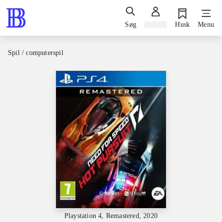
Søg
Log ind
Husk
Menu
Spil / computerspil
Playstation 4, Remastered, 2020