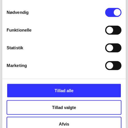
...
Samtykkevalg
Nødvendig
...
Funktionelle
...
Statistik
...
Marketing
...
Tillad alle
Tillad valgte
Minder om
Afvis