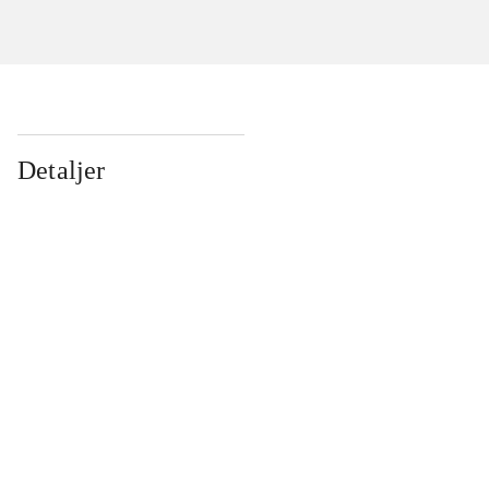
Detaljer
...
...
...
...
...
...
...
...
...
...
...
...