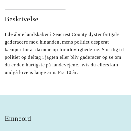
Beskrivelse
I de åbne landskaber i Seacrest County dyster fartgale
gaderacere mod hinanden, mens politiet desperat
kæmper for at dæmme op for ulovlighederne. Slut dig til
politiet og deltag i jagten eller bliv gaderacer og se om
du er den hurtigste på landevejene, hvis du ellers kan
undgå lovens lange arm. Fra 10 år.
Emneord