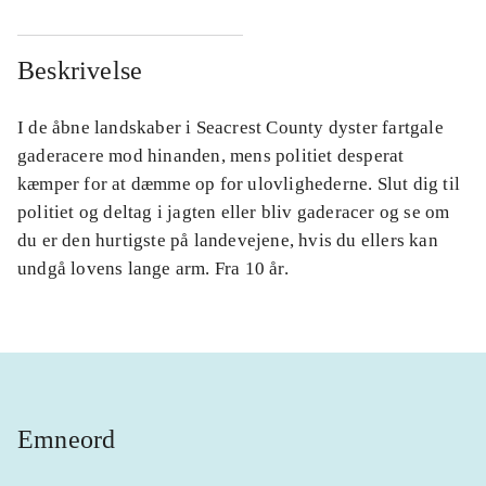
Beskrivelse
I de åbne landskaber i Seacrest County dyster fartgale
gaderacere mod hinanden, mens politiet desperat
kæmper for at dæmme op for ulovlighederne. Slut dig til
politiet og deltag i jagten eller bliv gaderacer og se om
du er den hurtigste på landevejene, hvis du ellers kan
undgå lovens lange arm. Fra 10 år.
Emneord