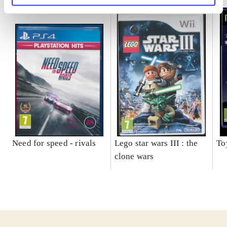
Need for speed - rivals
Lego star wars III : the
To
clone wars