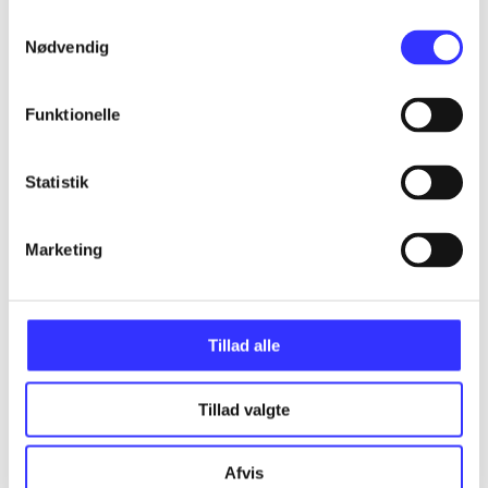
...
Samtykkevalg
Nødvendig
...
Funktionelle
...
Statistik
...
Marketing
...
Tillad alle
Tillad valgte
Minder om
Afvis