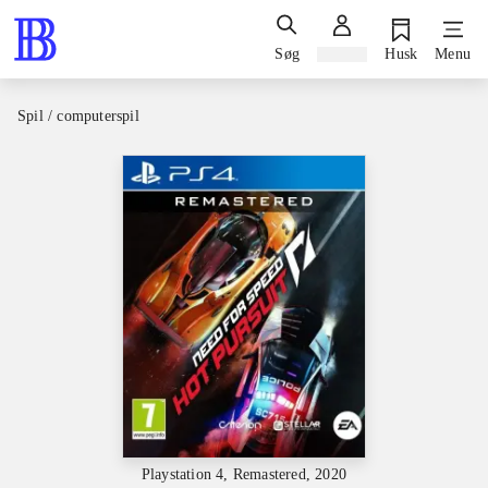
Søg
Log ind
Husk
Menu
Spil / computerspil
Playstation 4, Remastered, 2020