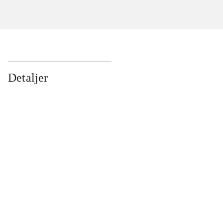
Detaljer
...
...
...
...
...
...
...
...
...
...
...
...