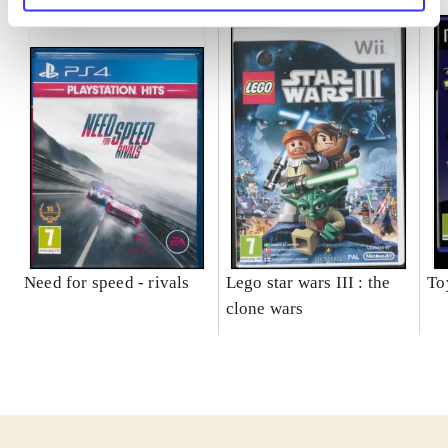
Need for speed - rivals
Lego star wars III : the
To
clone wars