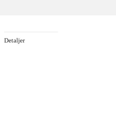
Detaljer
...
...
...
...
...
...
...
...
...
...
...
...