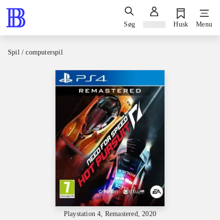
Søg
Log ind
Husk
Menu
Spil / computerspil
Playstation 4, Remastered, 2020