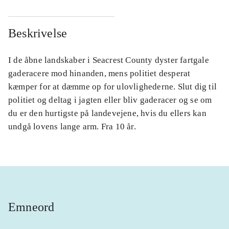
Beskrivelse
I de åbne landskaber i Seacrest County dyster fartgale
gaderacere mod hinanden, mens politiet desperat
kæmper for at dæmme op for ulovlighederne. Slut dig til
politiet og deltag i jagten eller bliv gaderacer og se om
du er den hurtigste på landevejene, hvis du ellers kan
undgå lovens lange arm. Fra 10 år.
Emneord