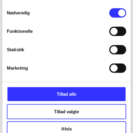
...
Samtykkevalg
Nødvendig
...
Funktionelle
...
Statistik
...
Marketing
...
Tillad alle
Tillad valgte
Minder om
Afvis