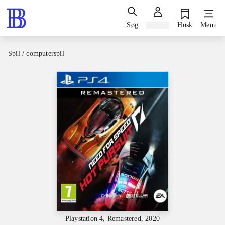
Søg
Log ind
Husk
Menu
Spil / computerspil
Playstation 4, Remastered, 2020