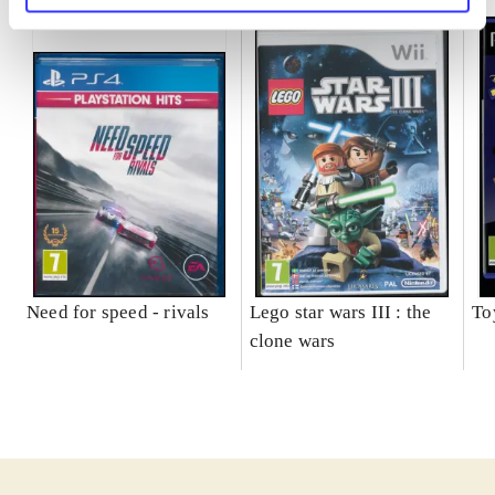
Need for speed - rivals
Lego star wars III : the
To
clone wars