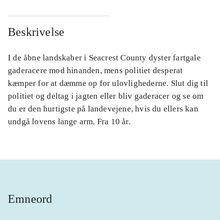
Beskrivelse
I de åbne landskaber i Seacrest County dyster fartgale
gaderacere mod hinanden, mens politiet desperat
kæmper for at dæmme op for ulovlighederne. Slut dig til
politiet og deltag i jagten eller bliv gaderacer og se om
du er den hurtigste på landevejene, hvis du ellers kan
undgå lovens lange arm. Fra 10 år.
Emneord