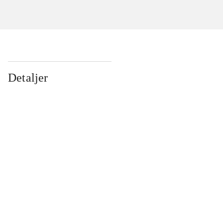
Detaljer
...
...
...
...
...
...
...
...
...
...
...
...