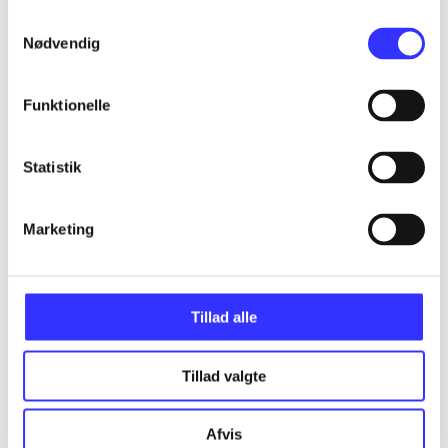
...
Samtykkevalg
Nødvendig
...
Funktionelle
...
Statistik
...
Marketing
...
Tillad alle
Tillad valgte
Minder om
Afvis