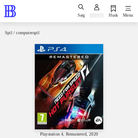
Søg
Log ind
Husk
Menu
Spil / computerspil
Playstation 4, Remastered, 2020