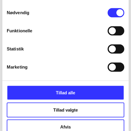
...
Samtykkevalg
Nødvendig
...
Funktionelle
...
Statistik
...
Marketing
...
Tillad alle
Tillad valgte
Minder om
Afvis