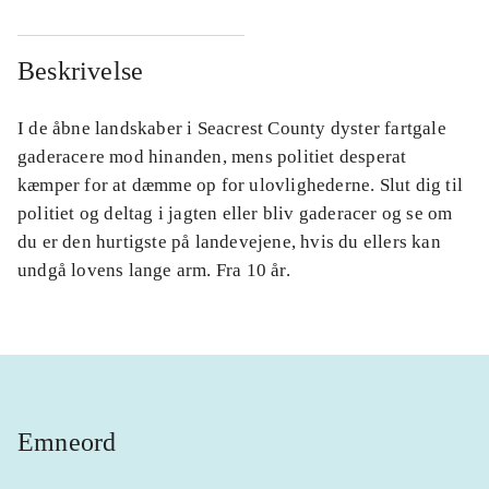
Beskrivelse
I de åbne landskaber i Seacrest County dyster fartgale
gaderacere mod hinanden, mens politiet desperat
kæmper for at dæmme op for ulovlighederne. Slut dig til
politiet og deltag i jagten eller bliv gaderacer og se om
du er den hurtigste på landevejene, hvis du ellers kan
undgå lovens lange arm. Fra 10 år.
Emneord