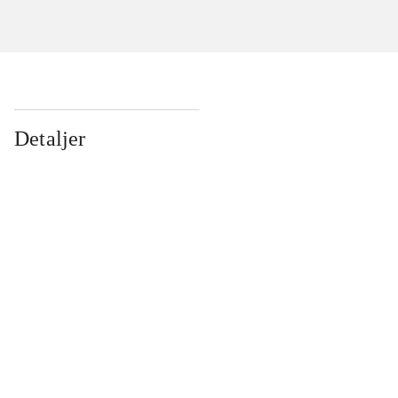
Detaljer
...
...
...
...
...
...
...
...
...
...
...
...