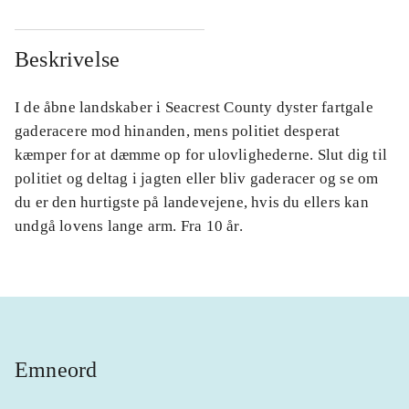
Beskrivelse
I de åbne landskaber i Seacrest County dyster fartgale
gaderacere mod hinanden, mens politiet desperat
kæmper for at dæmme op for ulovlighederne. Slut dig til
politiet og deltag i jagten eller bliv gaderacer og se om
du er den hurtigste på landevejene, hvis du ellers kan
undgå lovens lange arm. Fra 10 år.
Emneord