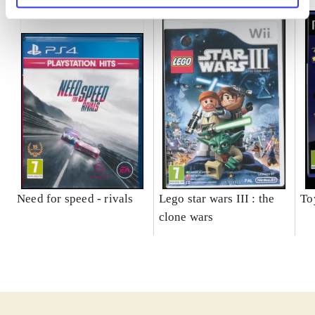
Need for speed - rivals
Lego star wars III : the
To
clone wars