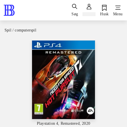
Søg
Log ind
Husk
Menu
Spil / computerspil
Playstation 4, Remastered, 2020