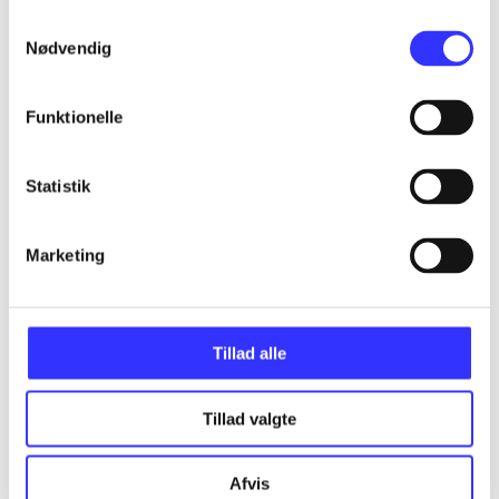
...
Samtykkevalg
Nødvendig
...
Funktionelle
...
Statistik
...
Marketing
...
Tillad alle
Tillad valgte
Minder om
Afvis