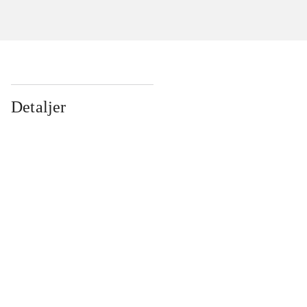
Detaljer
...
...
...
...
...
...
...
...
...
...
...
...