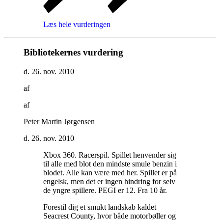
Læs hele vurderingen
Bibliotekernes vurdering
d. 26. nov. 2010
af
af
Peter Martin Jørgensen
d. 26. nov. 2010
Xbox 360. Racerspil. Spillet henvender sig
til alle med blot den mindste smule benzin i
blodet. Alle kan være med her. Spillet er på
engelsk, men det er ingen hindring for selv
de yngre spillere. PEGI er 12. Fra 10 år
.
Forestil dig et smukt landskab kaldet
Seacrest County, hvor både motorbøller og