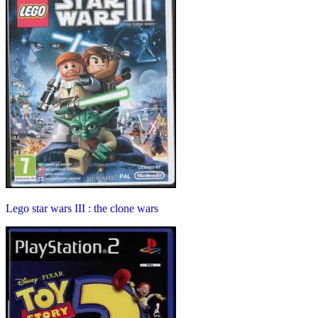
Lego star wars III : the clone wars