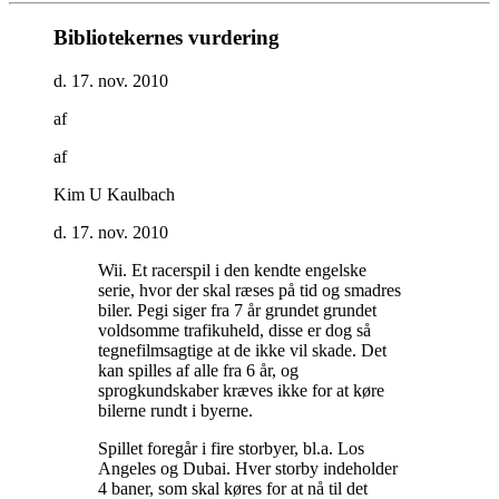
Bibliotekernes vurdering
d. 17. nov. 2010
af
af
Kim U Kaulbach
d. 17. nov. 2010
Wii. Et racerspil i den kendte engelske
serie, hvor der skal ræses på tid og smadres
biler. Pegi siger fra 7 år grundet grundet
voldsomme trafikuheld, disse er dog så
tegnefilmsagtige at de ikke vil skade. Det
kan spilles af alle fra 6 år, og
sprogkundskaber kræves ikke for at køre
bilerne rundt i byerne
.
Spillet foregår i fire storbyer, bl.a. Los
Angeles og Dubai. Hver storby indeholder
4 baner, som skal køres for at nå til det