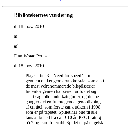
Bibliotekernes vurdering
d. 18. nov. 2010
af
af
Finn Wraae Poulsen
d. 18. nov. 2010
Playstation 3. "Need for speed" har
gennem en længere årrække stået som et af
de mest velrenommerede bilspilsserier.
Indenfor genren har serien udfoldet sig i
snart sagt alle underkategorier, og denne
gang er det en fremragende genoplivning
af en titel, som første gang udkom i 1998,
som er på tapetet. Spillet har bud til alle
fans af bilspil fra ca. 9-10 år. PEGI-rating
på 7 og ikon for vold. Spillet er på engelsk
.