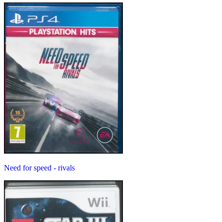
Need for speed - rivals