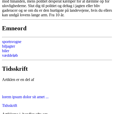
mod hinanden, mens politiet desperat kæmper for at dæmme op for
ulovlighederne. Slut dig til politiet og deltag i jagten eller bliv
gaderacer og se om du er den hurtigste på landevejene, hvis du ellers
kan undgå lovens lange arm. Fra 10 år.
Emneord
sportsvogne
biljagter
biler
væddeløb
Tidsskrift
Artiklen er en del af
lorem ipsum dolor sit amet ...
Tidsskrift