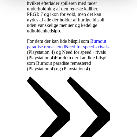
hvilket efterlader spilleren med racer-
underholdning af den reneste kaliber.
PEGI: 7 og ikon for vold, men det kan
nydes af alle der holder af hurtige bilspil
uden vanskelige menuer og kedelige
udholdenhedsløb
.
For dem der kan lide bilspil som
Burnout
paradise remastered
Need for speed - rivals
(Playstation 4) og Need for speed - rivals
(Playstation 4)
For dem der kan lide bilspil
som Burnout paradise remastered
(Playstation 4) og
(Playstation 4)
.