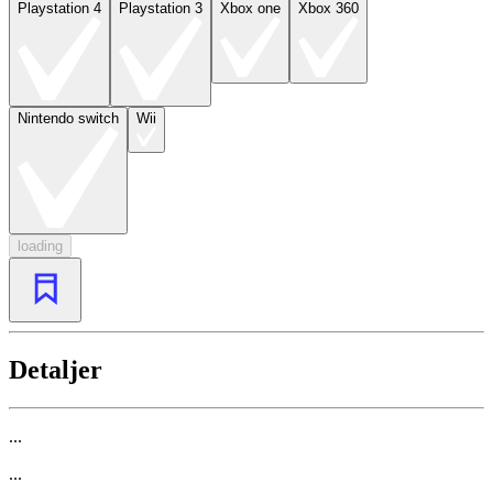
Playstation 4
Playstation 3
Xbox one
Xbox 360
Nintendo switch
Wii
loading
Detaljer
...
...