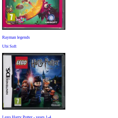
Rayman legends
Ubi Soft
Lego Harry Potter - years 1-4