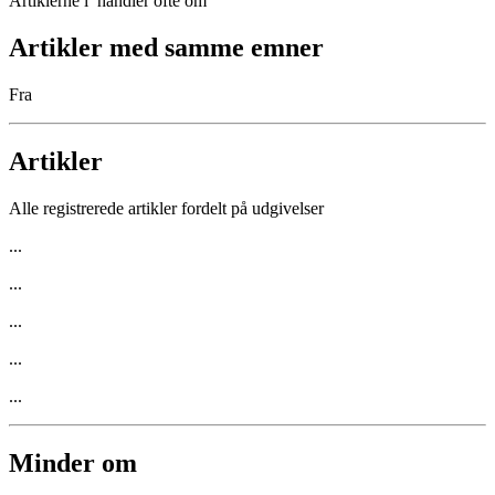
Artiklerne i
handler ofte om
Artikler med samme emner
Fra
Artikler
Alle registrerede artikler fordelt på udgivelser
...
...
...
...
...
Minder om