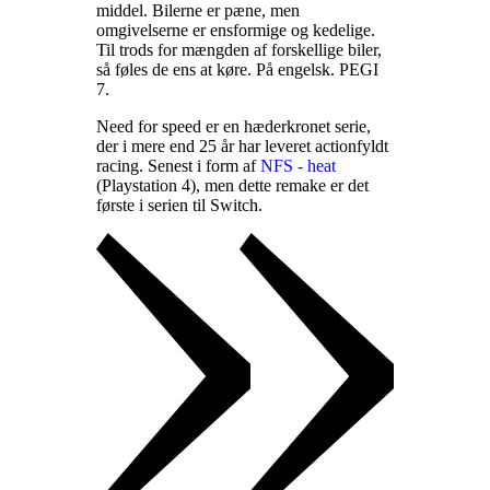
middel. Bilerne er pæne, men
omgivelserne er ensformige og kedelige.
Til trods for mængden af forskellige biler,
så føles de ens at køre. På engelsk. PEGI
7
.
Need for speed er en hæderkronet serie,
der i mere end 25 år har leveret actionfyldt
racing. Senest i form af
NFS - heat
(Playstation 4), men dette remake er det
første i serien til Switch
.