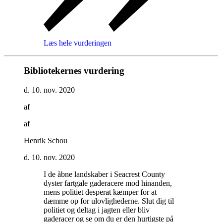
Læs hele vurderingen
Bibliotekernes vurdering
d. 10. nov. 2020
af
af
Henrik Schou
d. 10. nov. 2020
I de åbne landskaber i Seacrest County
dyster fartgale gaderacere mod hinanden,
mens politiet desperat kæmper for at
dæmme op for ulovlighederne. Slut dig til
politiet og deltag i jagten eller bliv
gaderacer og se om du er den hurtigste på