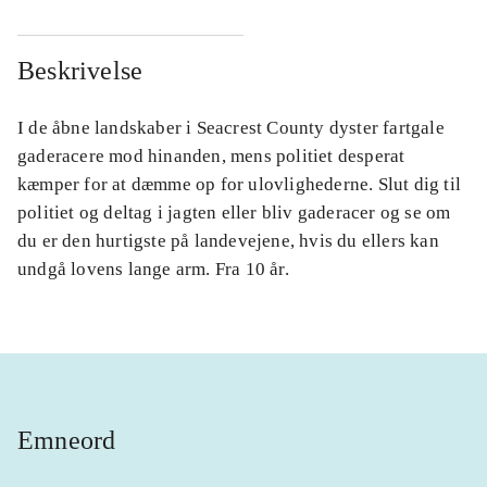
Beskrivelse
I de åbne landskaber i Seacrest County dyster fartgale
gaderacere mod hinanden, mens politiet desperat
kæmper for at dæmme op for ulovlighederne. Slut dig til
politiet og deltag i jagten eller bliv gaderacer og se om
du er den hurtigste på landevejene, hvis du ellers kan
undgå lovens lange arm. Fra 10 år.
Emneord