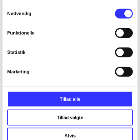
...
Samtykkevalg
Nødvendig
...
Funktionelle
...
Statistik
...
Marketing
...
Tillad alle
Tillad valgte
Minder om
Afvis