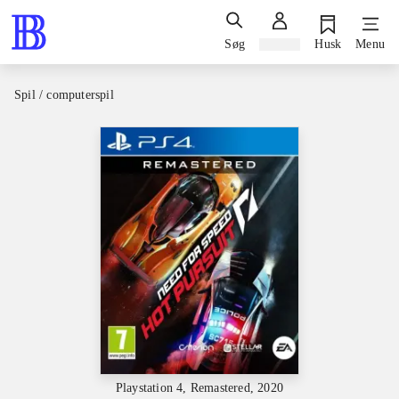
Søg
Log ind
Husk
Menu
Spil / computerspil
Playstation 4, Remastered, 2020