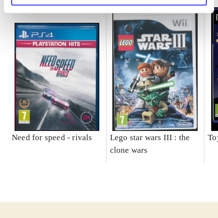
Need for speed - rivals
Lego star wars III : the
To
clone wars