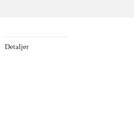
Detaljer
...
...
...
...
...
...
...
...
...
...
...
...