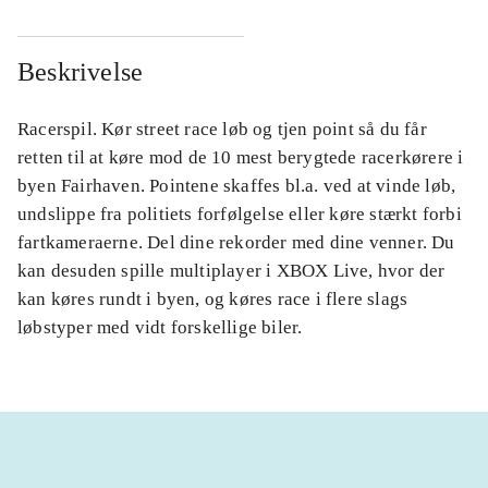
Beskrivelse
Racerspil. Kør street race løb og tjen point så du får
retten til at køre mod de 10 mest berygtede racerkørere i
byen Fairhaven. Pointene skaffes bl.a. ved at vinde løb,
undslippe fra politiets forfølgelse eller køre stærkt forbi
fartkameraerne. Del dine rekorder med dine venner. Du
kan desuden spille multiplayer i XBOX Live, hvor der
kan køres rundt i byen, og køres race i flere slags
løbstyper med vidt forskellige biler.