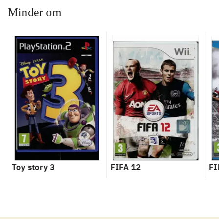
Minder om
Toy story 3
FIFA 12
FI