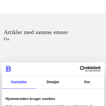
Artikler med samme emner
Fra
Samtykke
Detaljer
Om
Artikler
Alle registrerede artikler fordelt på udgivelser
Hjemmesiden bruger cookies
...