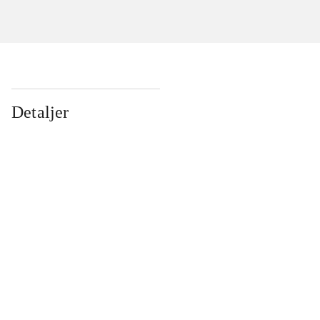
Detaljer
...
...
...
...
...
...
...
...
...
...
...
...