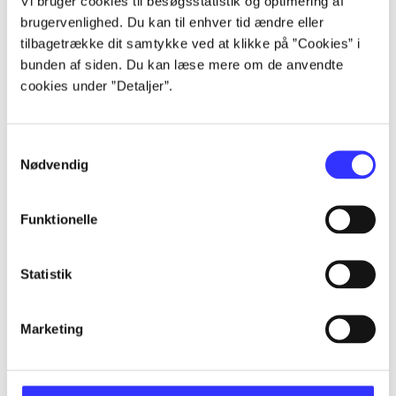
Vi bruger cookies til besøgsstatistik og optimering af
brugervenlighed. Du kan til enhver tid ændre eller
tilbagetrække dit samtykke ved at klikke på ”Cookies” i
...
bunden af siden. Du kan læse mere om de anvendte
cookies under ”Detaljer”.
...
Samtykkevalg
Nødvendig
...
Funktionelle
...
Statistik
Marketing
Criterion games