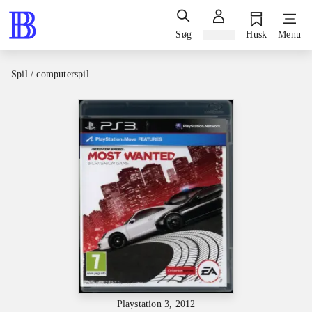
Søg
Log ind
Husk
Menu
Spil / computerspil
Playstation 3, 2012