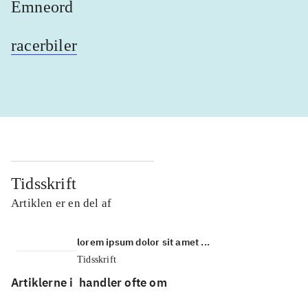
Emneord
racerbiler
Tidsskrift
Artiklen er en del af
lorem ipsum dolor sit amet ...
Tidsskrift
Artiklerne i
handler ofte om