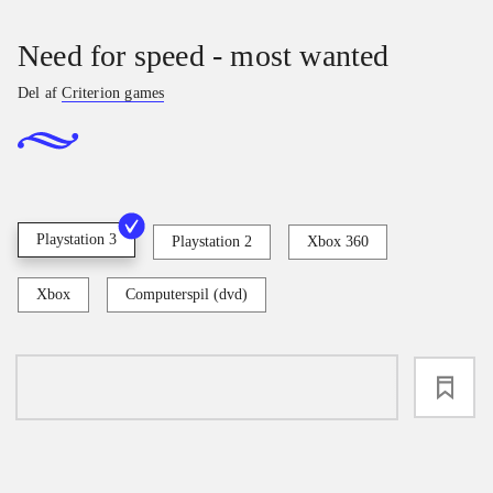
Need for speed - most wanted
Del af
Criterion games
Playstation 3
Playstation 2
Xbox 360
Xbox
Computerspil (dvd)
loading