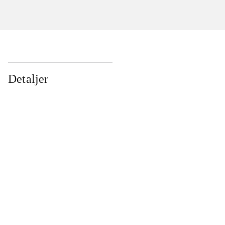
Detaljer
...
...
...
...
...
...
...
...
...
...
...
...