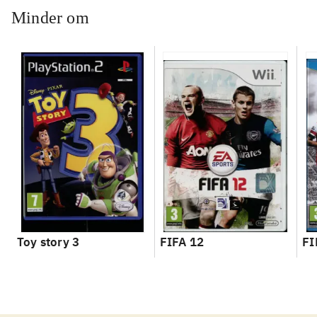
Minder om
Toy story 3
FIFA 12
FI