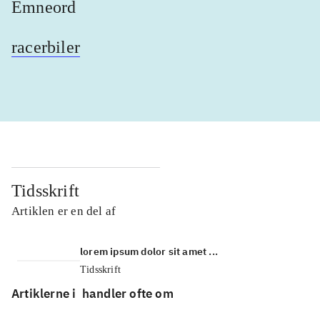
Emneord
racerbiler
Tidsskrift
Artiklen er en del af
lorem ipsum dolor sit amet ...
Tidsskrift
Artiklerne i
handler ofte om