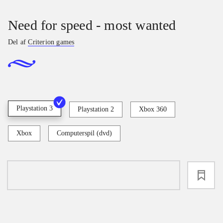
Need for speed - most wanted
Del af
Criterion games
Playstation 3
Playstation 2
Xbox 360
Xbox
Computerspil (dvd)
loading