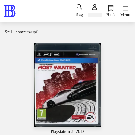
Søg
Log ind
Husk
Menu
Spil / computerspil
Playstation 3, 2012