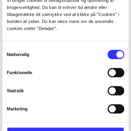
Vi bruger cookies til besøgsstatistik og optimering af
brugervenlighed. Du kan til enhver tid ændre eller
tilbagetrække dit samtykke ved at klikke på ”Cookies” i
...
bunden af siden. Du kan læse mere om de anvendte
cookies under ”Detaljer”.
...
Samtykkevalg
Nødvendig
...
Funktionelle
...
Statistik
Marketing
Criterion games