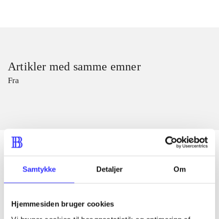
Artikler med samme emner
Fra
Samtykke
Detaljer
Om
Artikler
Alle registrerede artikler fordelt på udgivelser
Hjemmesiden bruger cookies
...