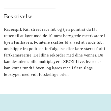
Beskrivelse
Racerspil. Kør street race løb og tjen point så du får
retten til at køre mod de 10 mest berygtede racerkørere i
byen Fairhaven. Pointene skaffes bl.a. ved at vinde løb,
undslippe fra politiets forfølgelse eller køre stærkt forbi
fartkameraerne. Del dine rekorder med dine venner. Du
kan desuden spille multiplayer i XBOX Live, hvor der
kan køres rundt i byen, og køres race i flere slags
løbstyper med vidt forskellige biler.