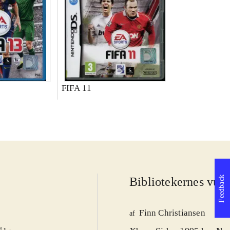
FIFA 11
Feedback
Bibliotekernes vurd
Finn Christiansen
af