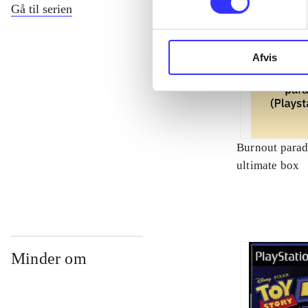
Gå til serien
Afvis
Burnout paradi
ultimate box
Minder om