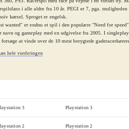
 360, PS3. Racerspil med race på vejene i en virtuel by. M
rspilsfans i alle aldre fra 10 år. PEGI er 7, pga. muligheden
ssiv kørsel. Sproget er engelsk
.
t wanted" er endnu et spil i den populære "Need for speed"-
r navn og gameplay med en udgivelse fra 2005. I singleplay
forsøge at vinde over de 10 mest berygtede gaderacerkørere
 Fairhaven. Byen er en stor åben verden med mange kilomet
æs hele vurderingen
 mange steder hvor der kan køres off-road. For at få lov at
t wanted" kræver det, at man har optjent nok point. Pointen
at vinde løb, undslippe politiets forfølgelser eller køre stærk
kameraerne. 49 forskellige biler, er placeret rundt omkring
 kan tage, når man finder dem. Rekorderne man sætter unde
online-venner, som så kan forsøge at slå dem. I den impon
iplayerdel, kan man udover at køre race i vidt forskellige bi
laystation 3
Playstation 3
rskellige typer af race. Grafikken er flot og lyden god, med e
dtrack. Styringen af bilerne er generelt intuitiv og fremrag
laystation 2
Playstation 2