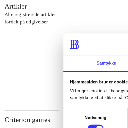
...
Artikler
Alle registrerede artikler
...
fordelt på udgivelser
...
...
Samtykke
...
Hjemmesiden bruger cookie
Vi bruger cookies til besøgsst
samtykke ved at klikke på ”C
Samtykkevalg
Nødvendig
Criterion games