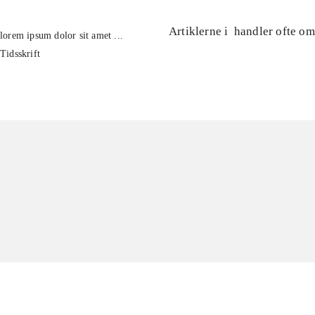
Artiklerne i
handler ofte om
lorem ipsum dolor sit amet ...
Tidsskrift