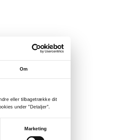
Om
dre eller tilbagetrække dit
okies under ”Detaljer”.
Marketing