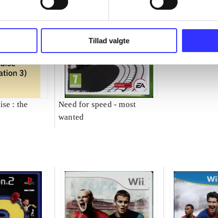
Tillad valgte
se : the
Need for speed - most
wanted