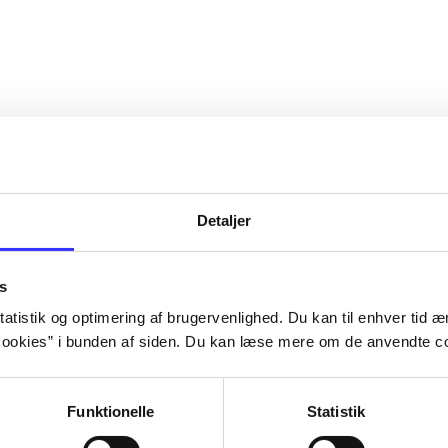
Detaljer
s
atistik og optimering af brugervenlighed. Du kan til enhver tid æn
ookies” i bunden af siden. Du kan læse mere om de anvendte co
Funktionelle
Statistik