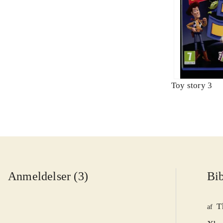
Toy story 3
Anmeldelser (3)
Bib
T
af