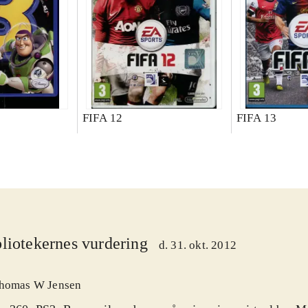
FIFA 12
FIFA 13
liotekernes vurdering
d. 31. okt. 2012
homas W Jensen