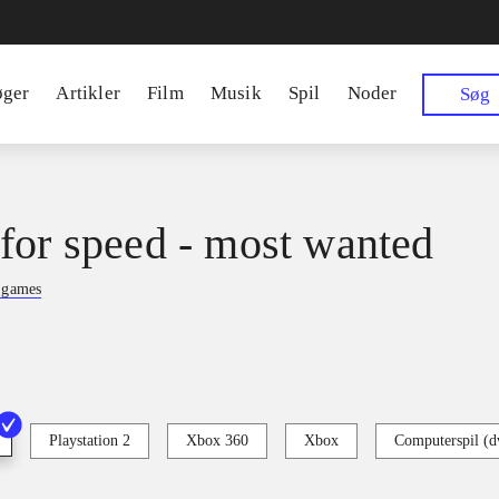
øger
Artikler
Film
Musik
Spil
Noder
Søg
for speed - most wanted
n games
Playstation 2
Xbox 360
Xbox
Computerspil (d