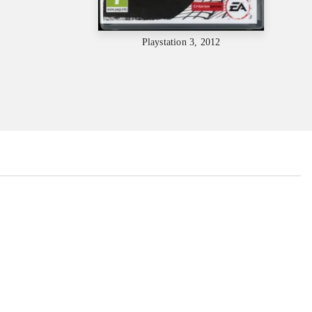
Playstation 3, 2012
...
...