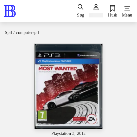
Søg
Log ind
Husk
Menu
Spil / computerspil
Playstation 3, 2012