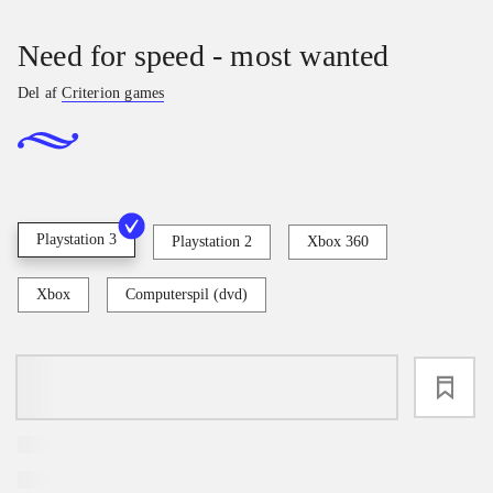
Need for speed - most wanted
Del af
Criterion games
Playstation 3
Playstation 2
Xbox 360
Xbox
Computerspil (dvd)
loading