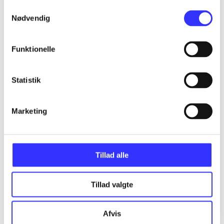
Samtykkevalg
Nødvendig
Funktionelle
Criterion games
Gå til serien
Statistik
Marketing
Tillad alle
Tillad valgte
Afvis