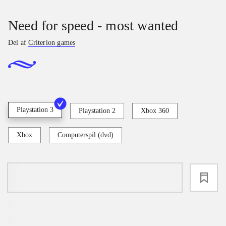
Need for speed - most wanted
Del af
Criterion games
Playstation 3
Playstation 2
Xbox 360
Xbox
Computerspil (dvd)
loading