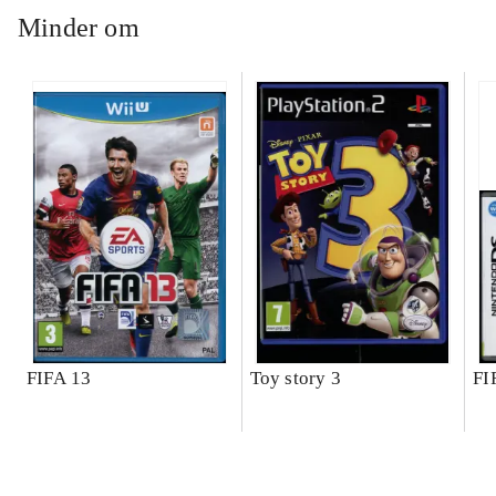
Minder om
FIFA 13
Toy story 3
FI