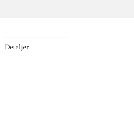
Detaljer
...
...
...
...
...
...
...
...
...
...
...
...