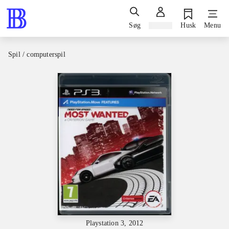
Søg
Log ind
Husk
Menu
Spil / computerspil
Playstation 3, 2012