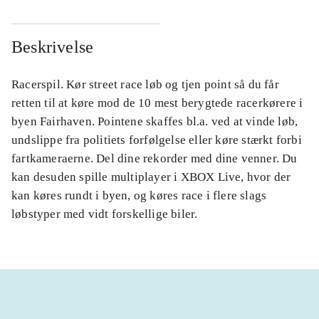
Beskrivelse
Racerspil. Kør street race løb og tjen point så du får
retten til at køre mod de 10 mest berygtede racerkørere i
byen Fairhaven. Pointene skaffes bl.a. ved at vinde løb,
undslippe fra politiets forfølgelse eller køre stærkt forbi
fartkameraerne. Del dine rekorder med dine venner. Du
kan desuden spille multiplayer i XBOX Live, hvor der
kan køres rundt i byen, og køres race i flere slags
løbstyper med vidt forskellige biler.