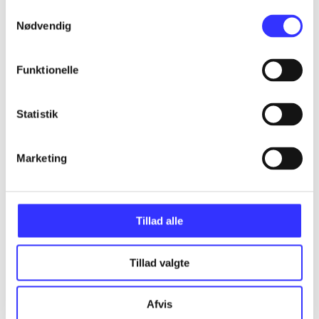
Samtykkevalg
Nødvendig
Funktionelle
Criterion games
Gå til serien
Statistik
Marketing
Tillad alle
Tillad valgte
Afvis