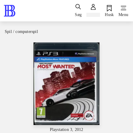
Søg
Log ind
Husk
Menu
Spil / computerspil
Playstation 3, 2012