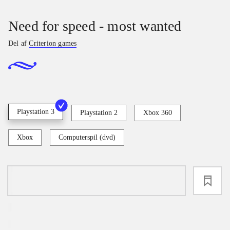
Need for speed - most wanted
Del af
Criterion games
Playstation 3
Playstation 2
Xbox 360
Xbox
Computerspil (dvd)
loading