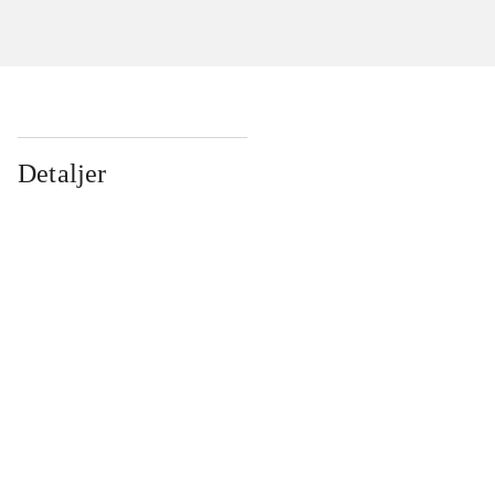
Detaljer
...
...
...
...
...
...
...
...
...
...
...
...