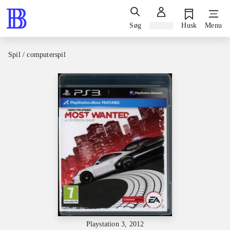
Søg
Log ind
Husk
Menu
Spil / computerspil
Playstation 3, 2012