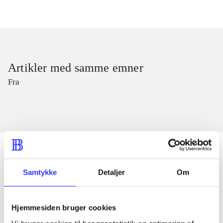
Artikler med samme emner
Fra
Samtykke
Detaljer
Om
Artikler
Alle registrerede artikler fordelt på udgivelser
Hjemmesiden bruger cookies
...