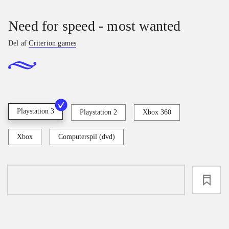
Need for speed - most wanted
Del af
Criterion games
Playstation 3
Playstation 2
Xbox 360
Xbox
Computerspil (dvd)
loading