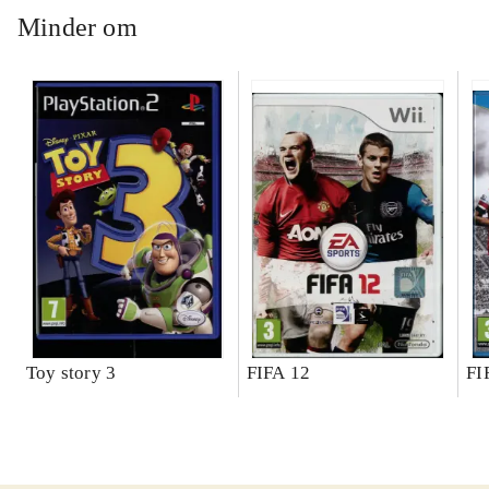
Minder om
Toy story 3
FIFA 12
FI