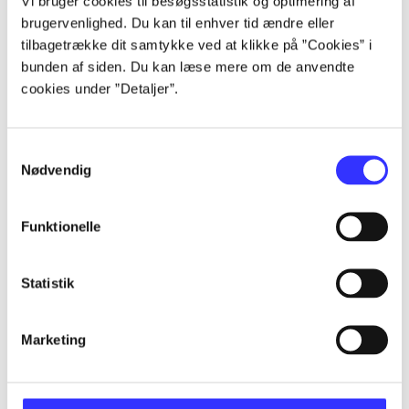
Vi bruger cookies til besøgsstatistik og optimering af
brugervenlighed. Du kan til enhver tid ændre eller
tilbagetrække dit samtykke ved at klikke på ”Cookies” i
...
bunden af siden. Du kan læse mere om de anvendte
cookies under ”Detaljer”.
...
Samtykkevalg
Nødvendig
...
Funktionelle
...
Statistik
Marketing
Criterion games