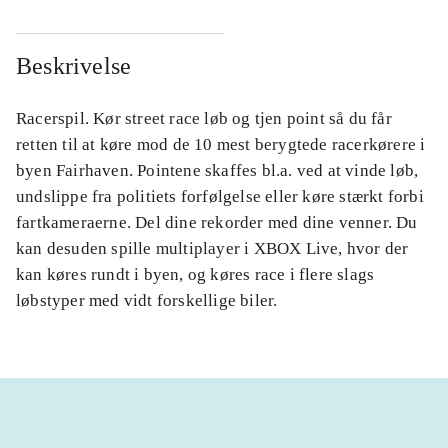
Beskrivelse
Racerspil. Kør street race løb og tjen point så du får
retten til at køre mod de 10 mest berygtede racerkørere i
byen Fairhaven. Pointene skaffes bl.a. ved at vinde løb,
undslippe fra politiets forfølgelse eller køre stærkt forbi
fartkameraerne. Del dine rekorder med dine venner. Du
kan desuden spille multiplayer i XBOX Live, hvor der
kan køres rundt i byen, og køres race i flere slags
løbstyper med vidt forskellige biler.