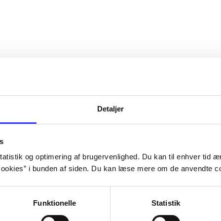
Detaljer
s
atistik og optimering af brugervenlighed. Du kan til enhver tid æn
ookies” i bunden af siden. Du kan læse mere om de anvendte co
Funktionelle
Statistik