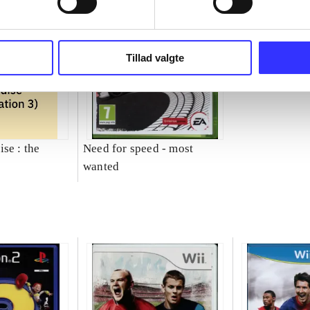
Tillad valgte
se : the
Need for speed - most
wanted