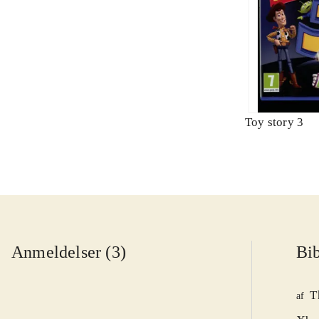
Toy story 3
Anmeldelser (3)
Bib
T
af