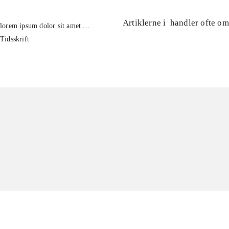
Artiklerne i
handler ofte om
lorem ipsum dolor sit amet ...
Tidsskrift