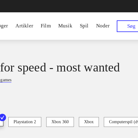
øger
Artikler
Film
Musik
Spil
Noder
Søg
for speed - most wanted
n games
Playstation 2
Xbox 360
Xbox
Computerspil (d