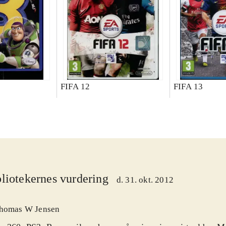
FIFA 12
FIFA 13
liotekernes vurdering
d. 31. okt. 2012
homas W Jensen