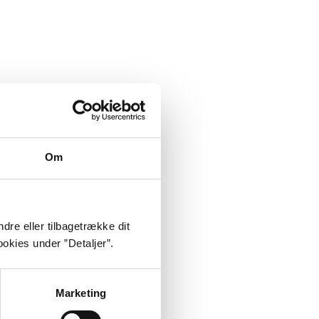
Om
dre eller tilbagetrække dit
okies under ”Detaljer”.
Marketing