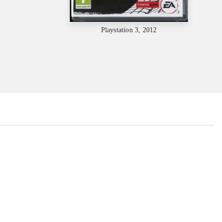
Playstation 3, 2012
...
...