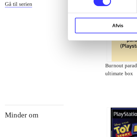
Gå til serien
Afvis
Burnout paradi
ultimate box
Minder om