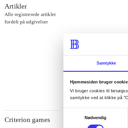
...
Artikler
Alle registrerede artikler
...
fordelt på udgivelser
...
...
Samtykke
...
Hjemmesiden bruger cookie
Vi bruger cookies til besøgsst
samtykke ved at klikke på ”C
Samtykkevalg
Nødvendig
Criterion games