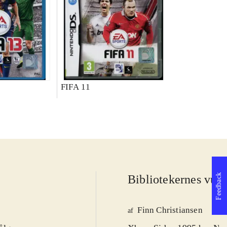
FIFA 11
Feedback
Bibliotekernes vurd
Finn Christiansen
af