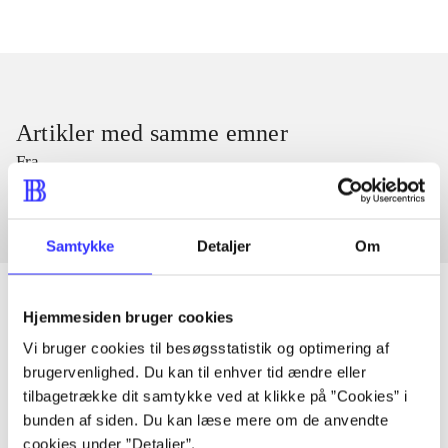
Artikler med samme emner
Fra
Samtykke
Detaljer
Om
Hjemmesiden bruger cookies
Vi bruger cookies til besøgsstatistik og optimering af
Artikler
brugervenlighed. Du kan til enhver tid ændre eller
Alle registrerede artikler fordelt på udgivelser
tilbagetrække dit samtykke ved at klikke på ”Cookies” i
bunden af siden. Du kan læse mere om de anvendte
cookies under ”Detaljer”.
...