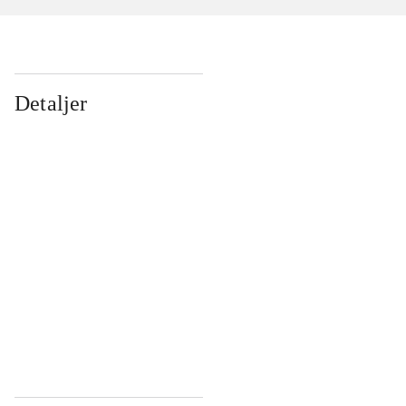
Detaljer
...
...
...
...
...
...
...
...
...
...
...
...