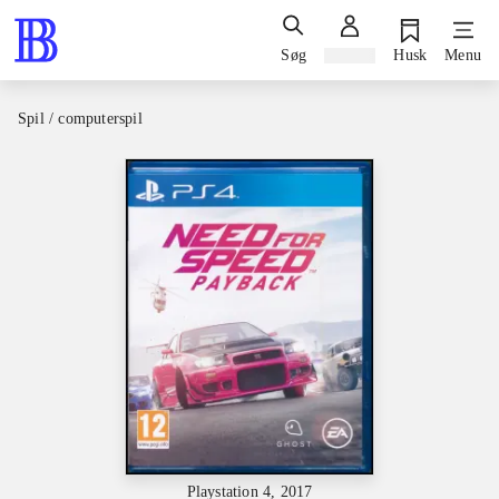
Søg
Log ind
Husk
Menu
Spil / computerspil
Playstation 4, 2017