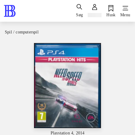
Søg
Log ind
Husk
Menu
Spil / computerspil
Playstation 4, 2014