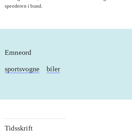
speederen i bund.
Emneord
sportsvogne
biler
Tidsskrift