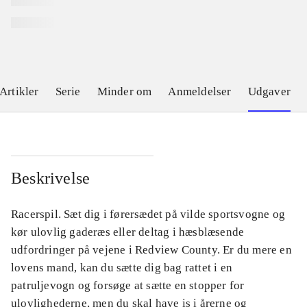
Artikler
Serie
Minder om
Anmeldelser
Udgaver
Beskrivelse
Racerspil. Sæt dig i førersædet på vilde sportsvogne og
kør ulovlig gaderæs eller deltag i hæsblæsende
udfordringer på vejene i Redview County. Er du mere en
lovens mand, kan du sætte dig bag rattet i en
patruljevogn og forsøge at sætte en stopper for
ulovlighederne, men du skal have is i årerne og