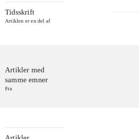
Tidsskrift
Artiklen er en del af
Artikler med
samme emner
Fra
...
Artikler