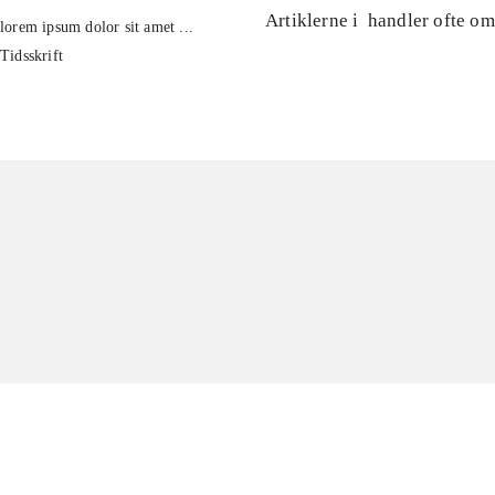
Artiklerne i
handler ofte om
lorem ipsum dolor sit amet ...
Tidsskrift