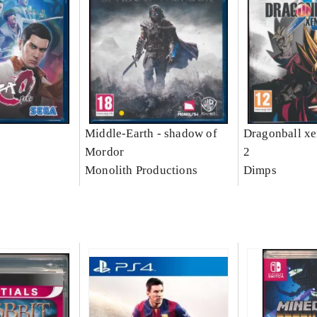
o
Middle-Earth - shadow of
Dragonball xe
Mordor
2
Monolith Productions
Dimps