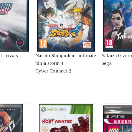
 - rivals
Naruto Shippuden - ultimate
Yakuza 0-zer
ninja storm 4
Sega
Cyber Connect 2