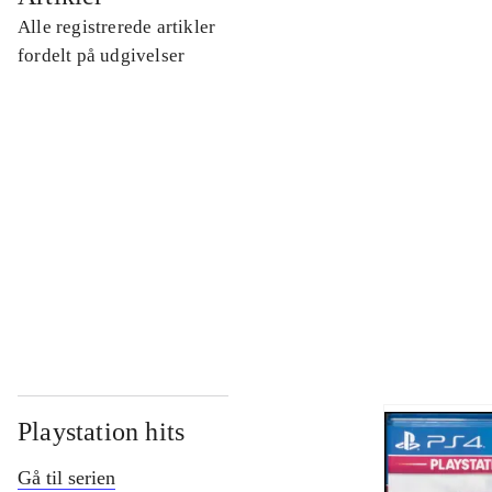
Alle registrerede artikler
...
fordelt på udgivelser
...
...
...
Playstation hits
Gå til serien