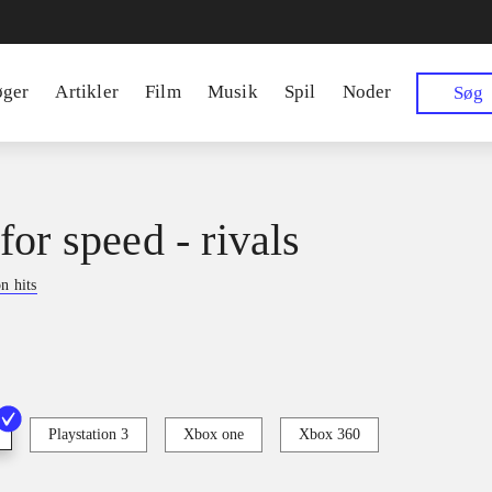
øger
Artikler
Film
Musik
Spil
Noder
Søg
for speed - rivals
on hits
Playstation 3
Xbox one
Xbox 360