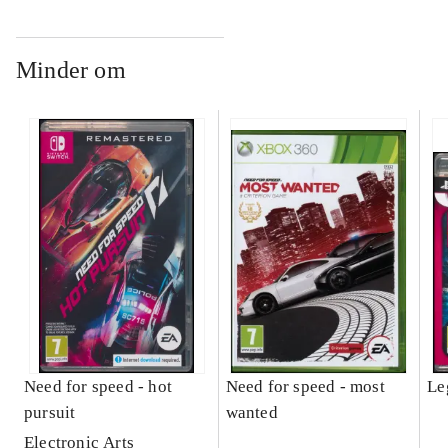
Minder om
Need for speed - hot
Need for speed - most
Le
pursuit
wanted
Electronic Arts