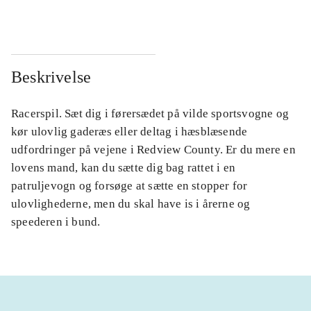
Beskrivelse
Racerspil. Sæt dig i førersædet på vilde sportsvogne og
kør ulovlig gaderæs eller deltag i hæsblæsende
udfordringer på vejene i Redview County. Er du mere en
lovens mand, kan du sætte dig bag rattet i en
patruljevogn og forsøge at sætte en stopper for
ulovlighederne, men du skal have is i årerne og
speederen i bund.