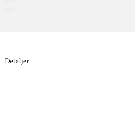
Detaljer
...
...
...
...
...
...
...
...
...
...
...
...