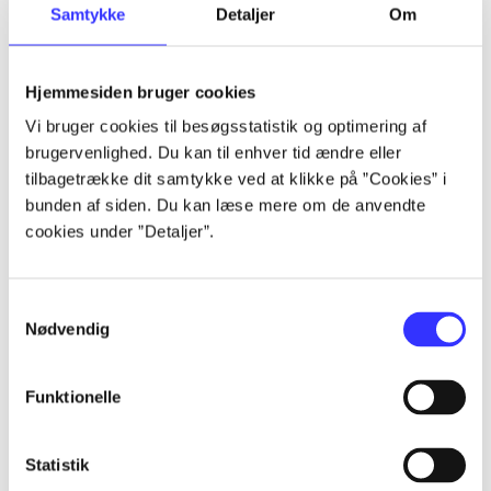
Samtykke
Detaljer
Om
...
Hjemmesiden bruger cookies
...
Vi bruger cookies til besøgsstatistik og optimering af
brugervenlighed. Du kan til enhver tid ændre eller
...
tilbagetrække dit samtykke ved at klikke på ”Cookies” i
bunden af siden. Du kan læse mere om de anvendte
cookies under ”Detaljer”.
...
...
Samtykkevalg
Nødvendig
Funktionelle
Statistik
Playstation hits