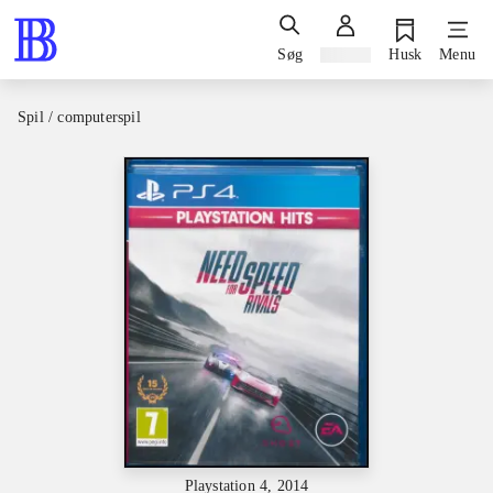
Søg
Log ind
Husk
Menu
Spil / computerspil
Playstation 4, 2014