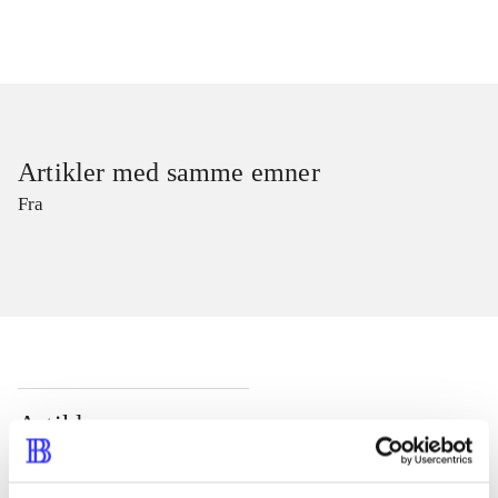
Artikler med samme emner
Fra
Artikler
Alle registrerede artikler fordelt på udgivelser