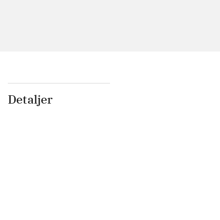
Detaljer
...
...
...
...
...
...
...
...
...
...
...
...