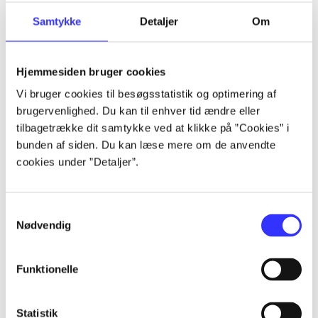
...
Samtykke
Detaljer
Om
...
Hjemmesiden bruger cookies
Vi bruger cookies til besøgsstatistik og optimering af
...
brugervenlighed. Du kan til enhver tid ændre eller
tilbagetrække dit samtykke ved at klikke på ”Cookies” i
bunden af siden. Du kan læse mere om de anvendte
...
cookies under ”Detaljer”.
...
Samtykkevalg
Nødvendig
Funktionelle
Playstation hits
Statistik