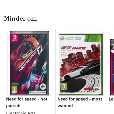
Minder om
Need for speed - hot
Need for speed - most
Le
pursuit
wanted
Electronic Arts