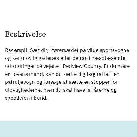
Beskrivelse
Racerspil. Sæt dig i førersædet på vilde sportsvogne
og kør ulovlig gaderæs eller deltag i hæsblæsende
udfordringer på vejene i Redview County. Er du mere
en lovens mand, kan du sætte dig bag rattet i en
patruljevogn og forsøge at sætte en stopper for
ulovlighederne, men du skal have is i årerne og
speederen i bund.