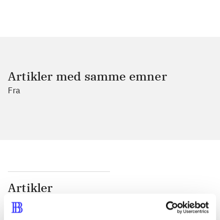
Artikler med samme emner
Fra
Artikler
Alle registrerede artikler fordelt på udgivelser