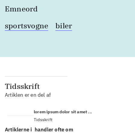
Emneord
sportsvogne
biler
Tidsskrift
Artiklen er en del af
lorem ipsum dolor sit amet ...
Tidsskrift
Artiklerne i
handler ofte om