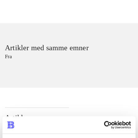
Artikler med samme emner
Fra
Artikler
Alle registrerede artikler fordelt på udgivelser