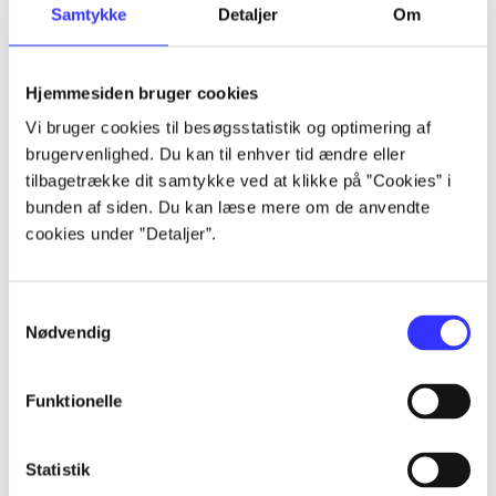
Samtykke
Detaljer
Om
...
Hjemmesiden bruger cookies
...
Vi bruger cookies til besøgsstatistik og optimering af
brugervenlighed. Du kan til enhver tid ændre eller
...
tilbagetrække dit samtykke ved at klikke på ”Cookies” i
bunden af siden. Du kan læse mere om de anvendte
cookies under ”Detaljer”.
...
...
Samtykkevalg
Nødvendig
Funktionelle
Statistik
Playstation hits