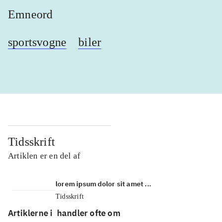
Emneord
sportsvogne
biler
Tidsskrift
Artiklen er en del af
lorem ipsum dolor sit amet ...
Tidsskrift
Artiklerne i
handler ofte om