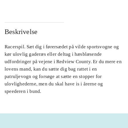
Beskrivelse
Racerspil. Sæt dig i førersædet på vilde sportsvogne og
kør ulovlig gaderæs eller deltag i hæsblæsende
udfordringer på vejene i Redview County. Er du mere en
lovens mand, kan du sætte dig bag rattet i en
patruljevogn og forsøge at sætte en stopper for
ulovlighederne, men du skal have is i årerne og
speederen i bund.