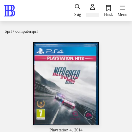
Søg
Log ind
Husk
Menu
Spil / computerspil
Playstation 4, 2014