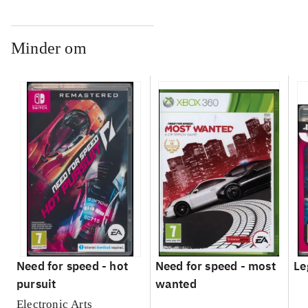
Minder om
Need for speed - hot
Need for speed - most
Le
pursuit
wanted
Electronic Arts