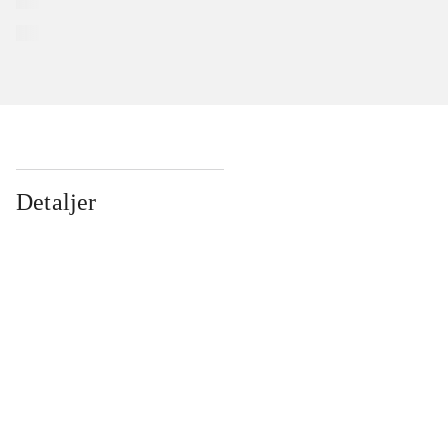
Detaljer
...
...
...
...
...
...
...
...
...
...
...
...