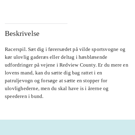
Beskrivelse
Racerspil. Sæt dig i førersædet på vilde sportsvogne og
kør ulovlig gaderæs eller deltag i hæsblæsende
udfordringer på vejene i Redview County. Er du mere en
lovens mand, kan du sætte dig bag rattet i en
patruljevogn og forsøge at sætte en stopper for
ulovlighederne, men du skal have is i årerne og
speederen i bund.