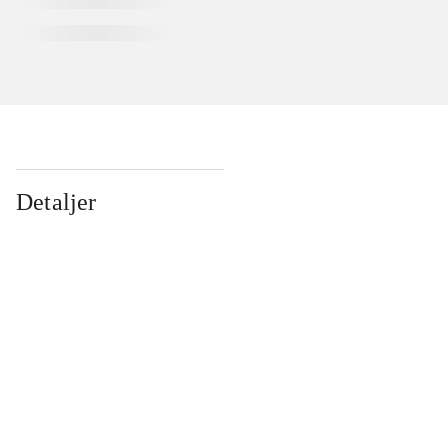
Detaljer
...
...
...
...
...
...
...
...
...
...
...
...