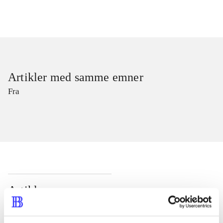
Artikler med samme emner
Fra
Artikler
Alle registrerede artikler fordelt på udgivelser