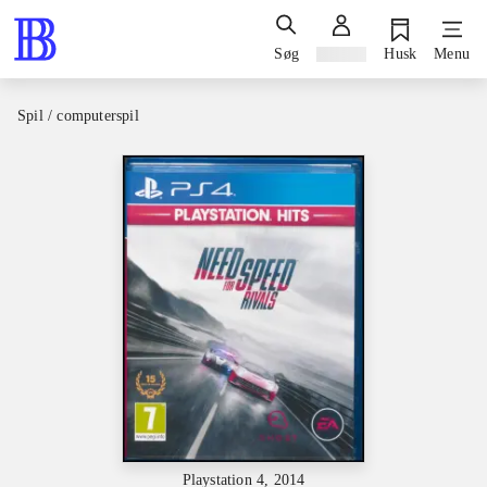
Søg
Log ind
Husk
Menu
Spil / computerspil
Playstation 4, 2014