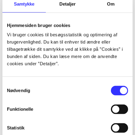
Samtykke
Detaljer
Om
...
Hjemmesiden bruger cookies
...
Vi bruger cookies til besøgsstatistik og optimering af
brugervenlighed. Du kan til enhver tid ændre eller
...
tilbagetrække dit samtykke ved at klikke på ”Cookies” i
bunden af siden. Du kan læse mere om de anvendte
cookies under ”Detaljer”.
...
...
Samtykkevalg
Nødvendig
Funktionelle
Statistik
Playstation hits