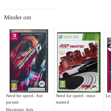
Minder om
Need for speed - hot
Need for speed - most
Le
pursuit
wanted
Electronic Arts