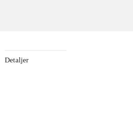
Detaljer
...
...
...
...
...
...
...
...
...
...
...
...