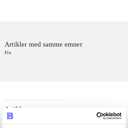
Artikler med samme emner
Fra
Artikler
Alle registrerede artikler fordelt på udgivelser