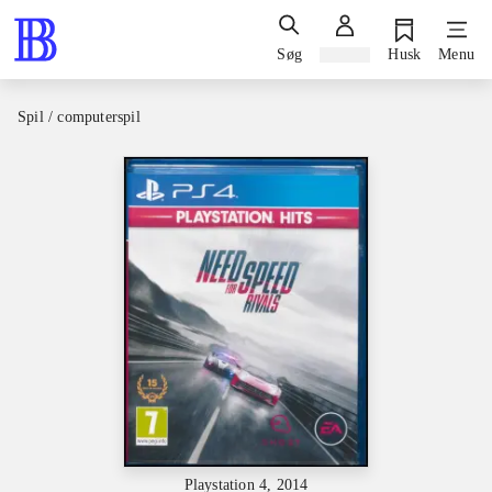
Søg
Log ind
Husk
Menu
Spil / computerspil
Playstation 4, 2014