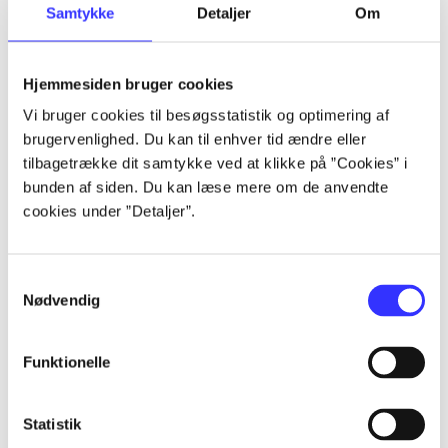
Samtykke
Detaljer
Om
...
Hjemmesiden bruger cookies
...
Vi bruger cookies til besøgsstatistik og optimering af
brugervenlighed. Du kan til enhver tid ændre eller
...
tilbagetrække dit samtykke ved at klikke på ”Cookies” i
bunden af siden. Du kan læse mere om de anvendte
cookies under ”Detaljer”.
...
...
Samtykkevalg
Nødvendig
Funktionelle
Statistik
Playstation hits