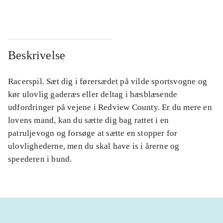
Beskrivelse
Racerspil. Sæt dig i førersædet på vilde sportsvogne og
kør ulovlig gaderæs eller deltag i hæsblæsende
udfordringer på vejene i Redview County. Er du mere en
lovens mand, kan du sætte dig bag rattet i en
patruljevogn og forsøge at sætte en stopper for
ulovlighederne, men du skal have is i årerne og
speederen i bund.