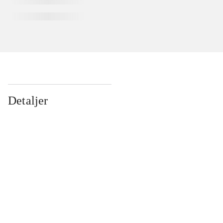
Detaljer
...
...
...
...
...
...
...
...
...
...
...
...