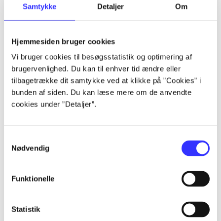
Samtykke
Detaljer
Om
...
Hjemmesiden bruger cookies
...
Vi bruger cookies til besøgsstatistik og optimering af
brugervenlighed. Du kan til enhver tid ændre eller
...
tilbagetrække dit samtykke ved at klikke på ”Cookies” i
bunden af siden. Du kan læse mere om de anvendte
cookies under ”Detaljer”.
...
...
Samtykkevalg
Nødvendig
Funktionelle
Statistik
Playstation hits