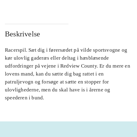
Beskrivelse
Racerspil. Sæt dig i førersædet på vilde sportsvogne og
kør ulovlig gaderæs eller deltag i hæsblæsende
udfordringer på vejene i Redview County. Er du mere en
lovens mand, kan du sætte dig bag rattet i en
patruljevogn og forsøge at sætte en stopper for
ulovlighederne, men du skal have is i årerne og
speederen i bund.