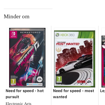
Minder om
Need for speed - hot
Need for speed - most
Le
pursuit
wanted
Electronic Arts