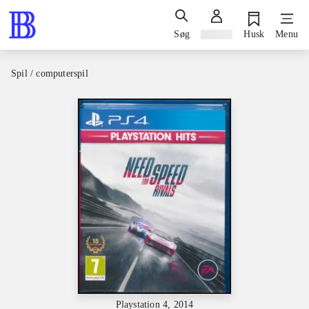
Søg
Log ind
Husk
Menu
Spil / computerspil
Playstation 4, 2014