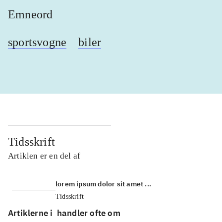
Emneord
sportsvogne
biler
Tidsskrift
Artiklen er en del af
lorem ipsum dolor sit amet ...
Tidsskrift
Artiklerne i
handler ofte om