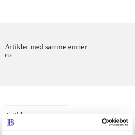
Artikler med samme emner
Fra
Artikler
Alle registrerede artikler fordelt på udgivelser