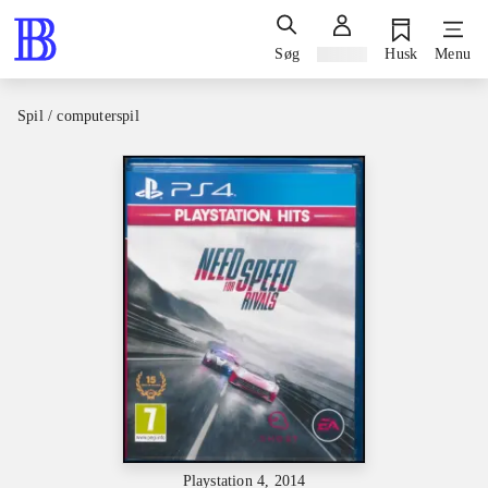
Søg
Log ind
Husk
Menu
Spil / computerspil
Playstation 4, 2014