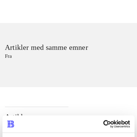
Artikler med samme emner
Fra
Artikler
Alle registrerede artikler fordelt på udgivelser