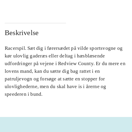
Beskrivelse
Racerspil. Sæt dig i førersædet på vilde sportsvogne og
kør ulovlig gaderæs eller deltag i hæsblæsende
udfordringer på vejene i Redview County. Er du mere en
lovens mand, kan du sætte dig bag rattet i en
patruljevogn og forsøge at sætte en stopper for
ulovlighederne, men du skal have is i årerne og
speederen i bund.