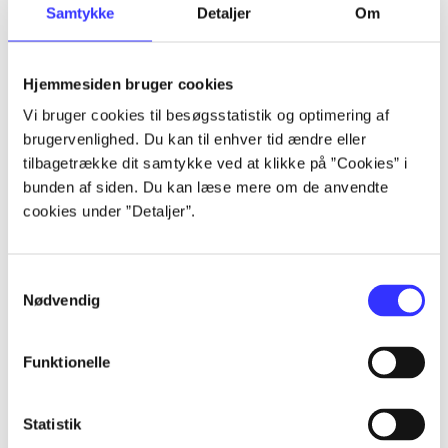
Samtykke
Detaljer
Om
...
Hjemmesiden bruger cookies
...
Vi bruger cookies til besøgsstatistik og optimering af
brugervenlighed. Du kan til enhver tid ændre eller
...
tilbagetrække dit samtykke ved at klikke på ”Cookies” i
bunden af siden. Du kan læse mere om de anvendte
cookies under ”Detaljer”.
...
...
Samtykkevalg
Nødvendig
Funktionelle
Statistik
Playstation hits