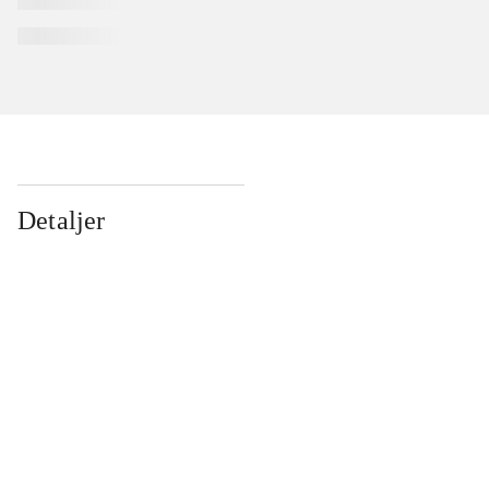
Detaljer
...
...
...
...
...
...
...
...
...
...
...
...