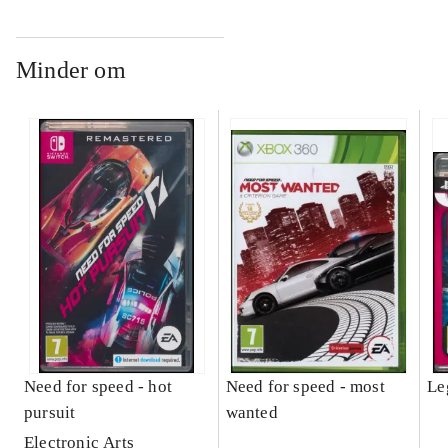
Minder om
Need for speed - hot
Need for speed - most
Le
pursuit
wanted
Electronic Arts