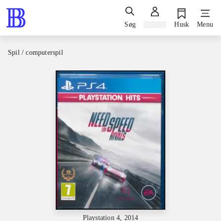
Søg
Log ind
Husk
Menu
Spil / computerspil
Playstation 4, 2014