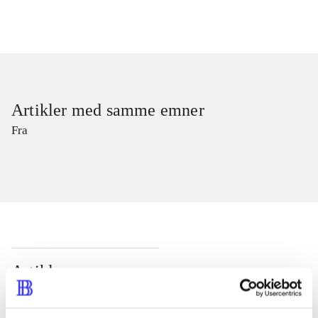
Artikler med samme emner
Fra
Artikler
Alle registrerede artikler fordelt på udgivelser