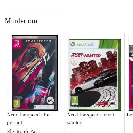
Minder om
Need for speed - hot
Need for speed - most
Le
pursuit
wanted
Electronic Arts