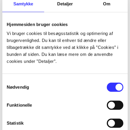
Samtykke
Detaljer
Om
...
Hjemmesiden bruger cookies
...
Vi bruger cookies til besøgsstatistik og optimering af
brugervenlighed. Du kan til enhver tid ændre eller
...
tilbagetrække dit samtykke ved at klikke på ”Cookies” i
bunden af siden. Du kan læse mere om de anvendte
cookies under ”Detaljer”.
...
...
Samtykkevalg
Nødvendig
Funktionelle
Statistik
Playstation hits