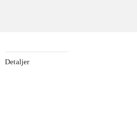
Detaljer
...
...
...
...
...
...
...
...
...
...
...
...