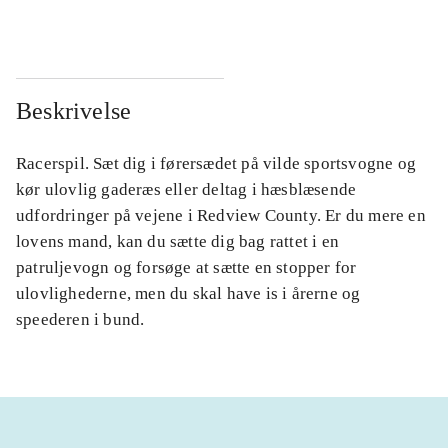
Beskrivelse
Racerspil. Sæt dig i førersædet på vilde sportsvogne og
kør ulovlig gaderæs eller deltag i hæsblæsende
udfordringer på vejene i Redview County. Er du mere en
lovens mand, kan du sætte dig bag rattet i en
patruljevogn og forsøge at sætte en stopper for
ulovlighederne, men du skal have is i årerne og
speederen i bund.