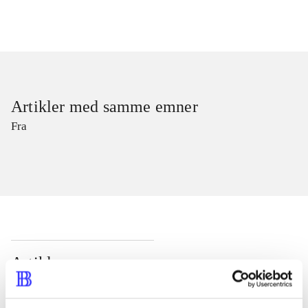
Artikler med samme emner
Fra
Artikler
Alle registrerede artikler fordelt på udgivelser