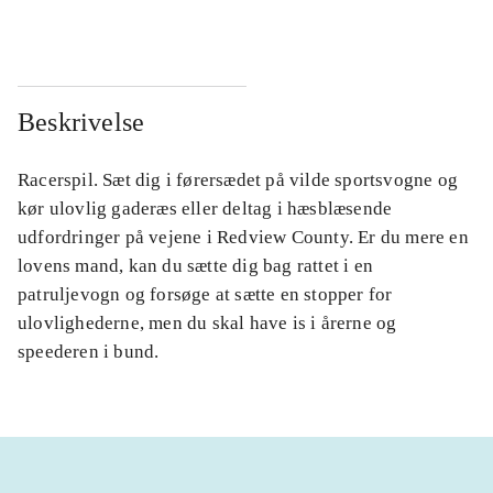
Beskrivelse
Racerspil. Sæt dig i førersædet på vilde sportsvogne og
kør ulovlig gaderæs eller deltag i hæsblæsende
udfordringer på vejene i Redview County. Er du mere en
lovens mand, kan du sætte dig bag rattet i en
patruljevogn og forsøge at sætte en stopper for
ulovlighederne, men du skal have is i årerne og
speederen i bund.