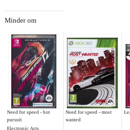
Minder om
Need for speed - hot
Need for speed - most
Le
pursuit
wanted
Electronic Arts