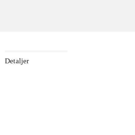
Detaljer
...
...
...
...
...
...
...
...
...
...
...
...