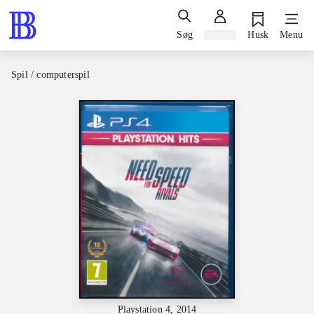
Søg
Log ind
Husk
Menu
Spil / computerspil
Playstation 4, 2014