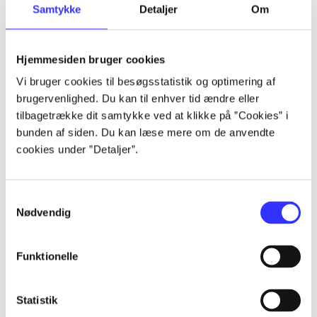
Samtykke
Detaljer
Om
...
Hjemmesiden bruger cookies
...
Vi bruger cookies til besøgsstatistik og optimering af
brugervenlighed. Du kan til enhver tid ændre eller
...
tilbagetrække dit samtykke ved at klikke på ”Cookies” i
bunden af siden. Du kan læse mere om de anvendte
cookies under ”Detaljer”.
...
...
Samtykkevalg
Nødvendig
Funktionelle
Statistik
Playstation hits