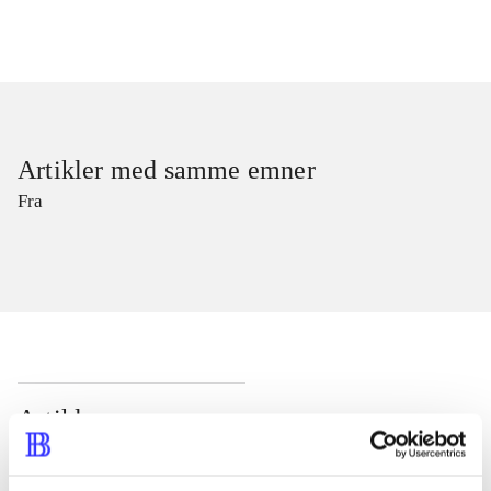
Artikler med samme emner
Fra
Artikler
Alle registrerede artikler fordelt på udgivelser