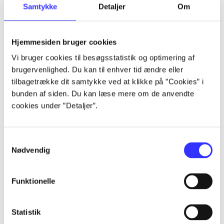
Samtykke
Detaljer
Om
...
Hjemmesiden bruger cookies
...
Vi bruger cookies til besøgsstatistik og optimering af
brugervenlighed. Du kan til enhver tid ændre eller
...
tilbagetrække dit samtykke ved at klikke på ”Cookies” i
bunden af siden. Du kan læse mere om de anvendte
cookies under ”Detaljer”.
...
...
Samtykkevalg
Nødvendig
Funktionelle
Statistik
Playstation hits