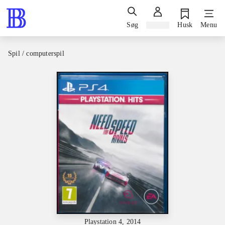
Søg
Log ind
Husk
Menu
Spil / computerspil
Playstation 4, 2014