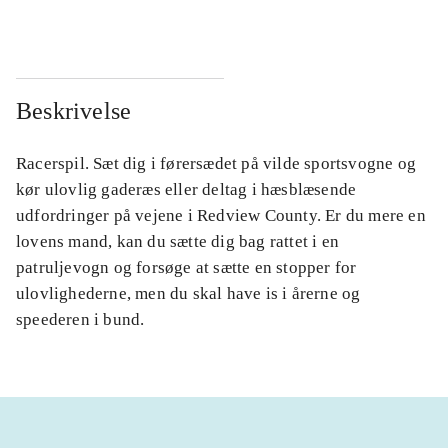
Beskrivelse
Racerspil. Sæt dig i førersædet på vilde sportsvogne og
kør ulovlig gaderæs eller deltag i hæsblæsende
udfordringer på vejene i Redview County. Er du mere en
lovens mand, kan du sætte dig bag rattet i en
patruljevogn og forsøge at sætte en stopper for
ulovlighederne, men du skal have is i årerne og
speederen i bund.