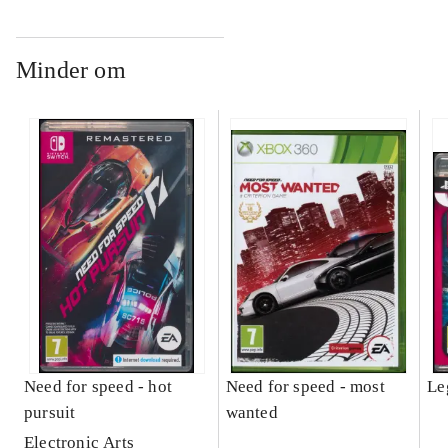
Minder om
Need for speed - hot
Need for speed - most
Le
pursuit
wanted
Electronic Arts