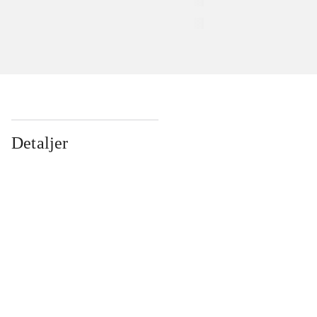
Detaljer
...
...
...
...
...
...
...
...
...
...
...
...